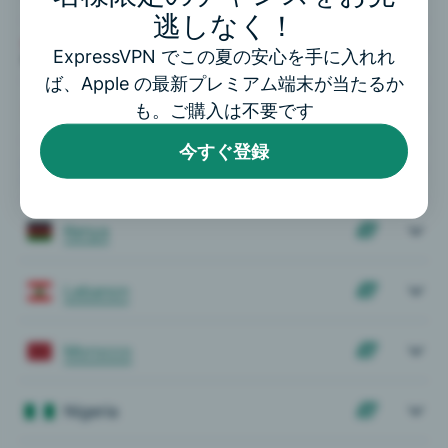
逃しなく！
Egypt
ExpressVPN でこの夏の安心を手に入れれ
ば、Apple の最新プレミアム端末が当たるか
も。ご購入は不要です
Ghana
今すぐ登録
Israel
Kenya
Lebanon
Morocco
Nigeria