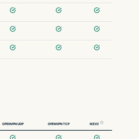
OPENVPN UDP
OPENVPN TCP
IKEV2