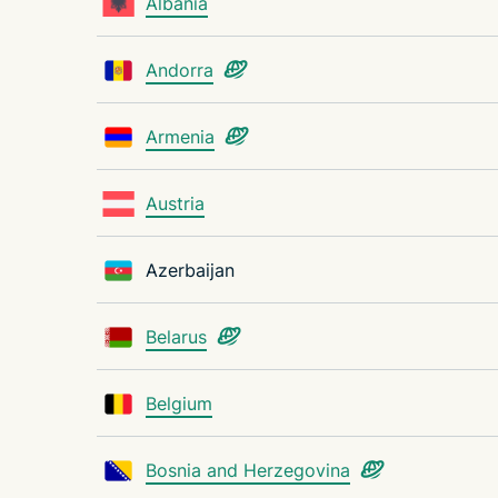
Albania
Andorra
Armenia
Austria
Azerbaijan
Belarus
Belgium
Bosnia and Herzegovina