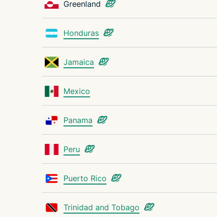
Greenland
Honduras
Jamaica
Mexico
Panama
Peru
Puerto Rico
Trinidad and Tobago