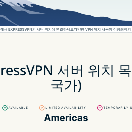
Identity
Defender
강력한 ID 보
호, 모니터링,
에서 EXPRESSVPN의 서버 위치에 연결하세요
데이터 삭제
다양한 VPN 위치 사용의 이점
최적의 
도구 모음입니
다.
ressVPN 서버 위치 
국가)
AVAILABLE
LIMITED AVAILABILITY
TEMPORARILY 
Americas