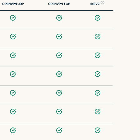
OPENVPN UDP
OPENVPN TCP
IKEV2