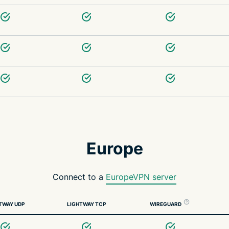
Europe
Connect to a
EuropeVPN server
TWAY UDP
LIGHTWAY TCP
WIREGUARD