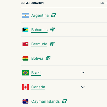
SERVER LOCATION
LIGH
Argentina
Bahamas
Bermuda
Bolivia
Brazil
Canada
Cayman Islands