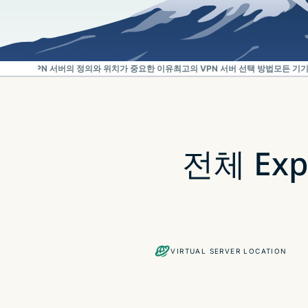
얻는 방법
VPN 서버의 정의와 위치가 중요한 이유
최고의 VPN 서버 선택 방법
모든 기기
전체 Exp
VIRTUAL SERVER LOCATION