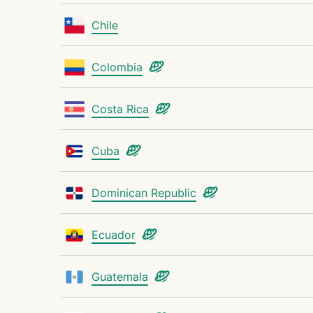
Chile
Colombia
Costa Rica
Cuba
Dominican Republic
Ecuador
Guatemala