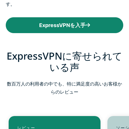
す。
ExpressVPNを入手
ExpressVPNに寄せられて
いる声
数百万人の利用者の中でも、特に満足度の高いお客様か
らのレビュー
レビュー
ソー