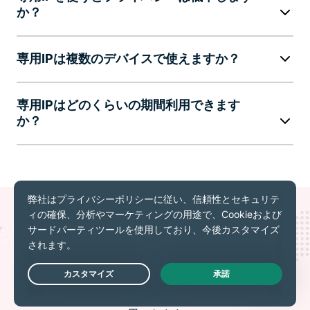
か？
専用IPは複数のデバイスで使えますか？
専用IPはどのくらいの期間利用できます
か？
リスクなしで専用IP付き
のExpressVPNをお試しく
ださい
Live Chat
世界113か国への接続、または20か国以上で専用IPを利