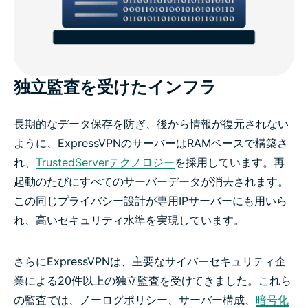
独立監査を受けたインフラ
長期的なデータ保存を防ぎ、後から情報が復元されない
ように、ExpressVPNのサーバーはRAMベースで構築さ
れ、
TrustedServerテクノロジー
を採用しています。再
起動のたびにすべてのサーバーデータが消去されます。
この同じプライバシー設計が専用IPサーバーにも用いら
れ、高いセキュリティ水準を実現しています。
さらにExpressVPNは、主要なサイバーセキュリティ企
業による20件以上の独立監査を受けてきました。これら
の監査では、ノーログポリシー、サーバー構成、
暗号化