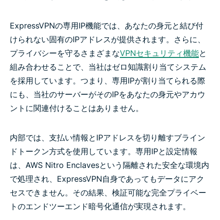
ExpressVPNの専用IP機能では、あなたの身元と結び付
けられない固有のIPアドレスが提供されます。さらに、
プライバシーを守るさまざまな
VPNセキュリティ機能
と
組み合わせることで、当社はゼロ知識割り当てシステム
を採用しています。つまり、専用IPが割り当てられる際
にも、当社のサーバーがそのIPをあなたの身元やアカウ
ントに関連付けることはありません。
内部では、支払い情報とIPアドレスを切り離すブライン
ドトークン方式を使用しています。専用IPと設定情報
は、AWS Nitro Enclavesという隔離された安全な環境内
で処理され、ExpressVPN自身であってもデータにアク
セスできません。その結果、検証可能な完全プライベー
トのエンドツーエンド暗号化通信が実現されます。