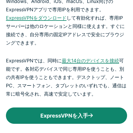
Windows、Android、iOS、macOS、Linux向けの
ExpressVPNアプリで専用IPを利用できます。
ExpressVPNをダウンロード
して有効化すれば、専用IP
サーバーは他のロケーションと同様に使えます。すぐに
接続でき、自分専用の固定IPアドレスで安全にブラウジ
ングできます。
ExpressVPNでは、同時に
最大14台のデバイスを接続
可
能です。各対応デバイスで同じ専用IPを使うことも、別
の共有IPを使うこともできます。デスクトップ、ノート
PC、スマートフォン、タブレットのいずれでも、通信は
常に暗号化され、高速で安定しています。
ExpressVPNを入手