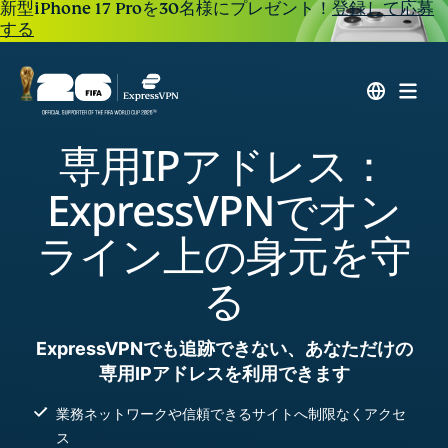
新型iPhone 17 Proを30名様にプレゼント！
登録して応募
する
専用IPアドレス：
ExpressVPNでオン
ライン上の身元を守
る
ExpressVPNでも追跡できない、あなただけの
専用IPアドレスを利用できます
業務ネットワークや信頼できるサイトへ制限なくアクセ
ス