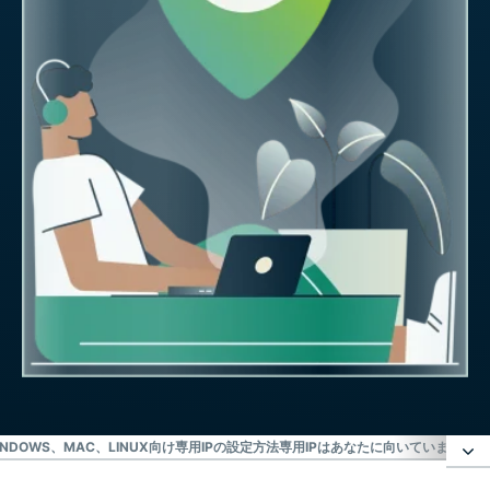
INDOWS、MAC、LINUX向け専用IPの設定方法
専用IPはあなたに向いていますか？