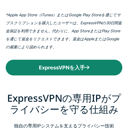
*Apple App Store（iTunes）またはGoogle Play Storeを通じてサ
ブスクリプションを購入したユーザーは、ExpressVPNの30日間返
金保証を利用できません。代わりに、App StoreまたはPlay Store
を通じて返金をリクエストできます。返金はAppleまたはGoogle
の裁量により認められます。
ExpressVPNを入手
ExpressVPNの専用IPがプ
ライバシーを守る仕組み
独自の専用IPシステムを支えるプライバシー技術