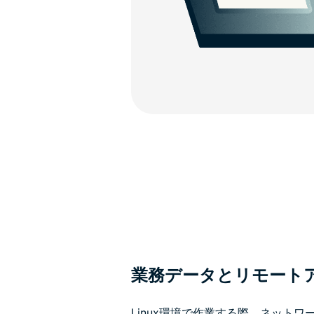
業務データとリモート
Linux環境で作業する際、ネット