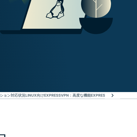
ーション対応状況
LINUX向けEXPRESSVPN：高度な機能
EXPRESSVPNに寄せられ