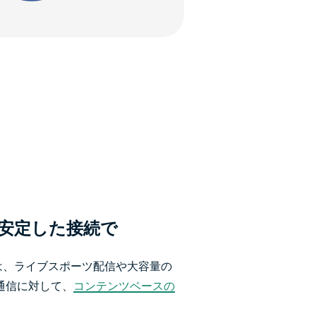
安定した接続で
SPでは、ライブスポーツ配信や大容量の
通信に対して、
コンテンツベースの
。