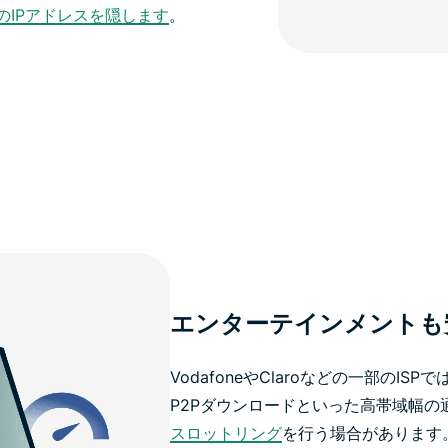
のIPアドレスを隠します
。
エンターテインメントも
VodafoneやClaroなどの一部のI
P2Pダウンロードといった高帯域幅の
スロットリング
を行う場合があります