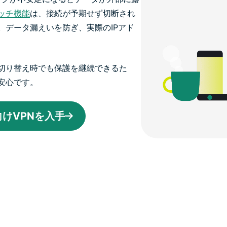
ッチ機能
は、接続が予期せず切断され
。データ漏えいを防ぎ、実際のIPアド
切り替え時でも保護を継続できるた
安心です。
x向けVPNを入手