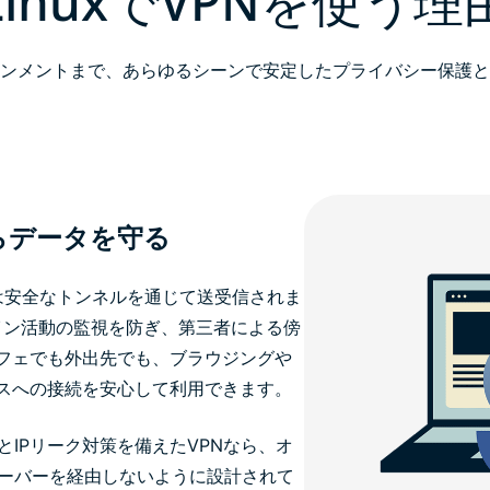
LinuxでVPNを使う理
ンメントまで、あらゆるシーンで安定したプライバシー保護と
らデータを守る
通信は安全なトンネルを通じて送受信されま
イン活動の監視を防ぎ、第三者による傍
フェでも外出先でも、ブラウジングや
スへの接続を安心して利用できます。
とIPリーク対策を備えたVPNなら、オ
サーバーを経由しないように設計されて