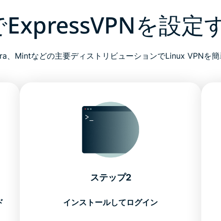
xでExpressVPNを設
edora、Mintなどの主要ディストリビューションでLinux VPN
ステップ2
ド
インストールしてログイン