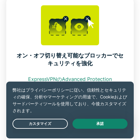
オン・オフ切り替え可能なブロッカーでセ
キュリティを強化
ExpressVPNのAdvanced Protection
機能では、広告、悪意のあるサイト、トラッカ
ー、成人向けコンテンツをブロックできます。
Amazonで買い物中に表示される煩わしいポッ
Live Chat
プアップやバナー広告を防ぎ、Windowsデバイ