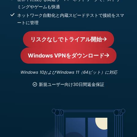
ミングやゲームも快適
ネットワーク自動化と内蔵スピードテストで接続をスマ
ートに管理
リスクなしでトライアル開始
Windows VPNをダウンロード
Windows 10およびWindows 11（64ビット）に対応
新規ユーザー向け30日間返金保証