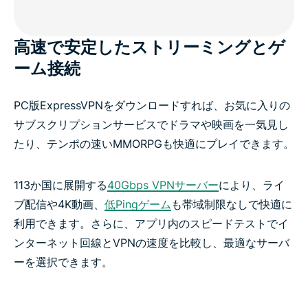
高速で安定したストリーミングとゲ
ーム接続
PC版ExpressVPNをダウンロードすれば、お気に入りの
サブスクリプションサービスでドラマや映画を一気見し
たり、テンポの速いMMORPGも快適にプレイできます。
113か国に展開する
40Gbps VPNサーバー
により、ライ
ブ配信や4K動画、
低Pingゲーム
も帯域制限なしで快適に
利用できます。さらに、アプリ内のスピードテストでイ
ンターネット回線とVPNの速度を比較し、最適なサーバ
ーを選択できます。