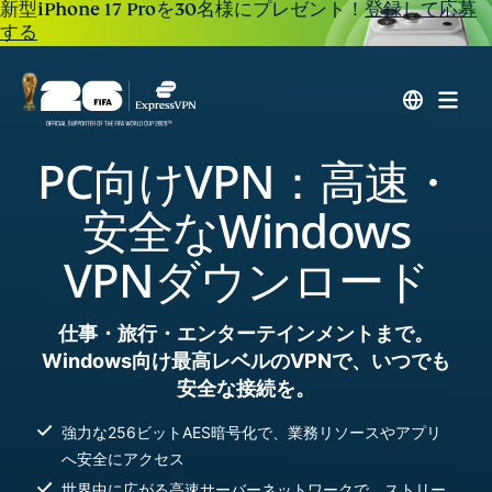
新型iPhone 17 Proを30名様にプレゼント！
登録して応募
する
PC向けVPN：高速・
安全なWindows
VPNダウンロード
仕事・旅行・エンターテインメントまで。
Windows向け最高レベルのVPNで、いつでも
安全な接続を。
強力な256ビットAES暗号化で、業務リソースやアプリ
へ安全にアクセス
世界中に広がる高速サーバーネットワークで、ストリー