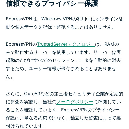
信頼できるプライバシー保護
ExpressVPNは、Windows VPNの利用中にオンライン活
動や個人データを記録・監視することはありません。
ExpressVPNの
TrustedServerテクノロジー
は、RAMの
みで動作するサーバーを使用しています。サーバーは再
起動のたびにすべてのセッションデータを自動的に消去
するため、ユーザー情報が保存されることはありませ
ん。
さらに、Cure53などの第三者セキュリティ企業が定期的
に監査を実施し、当社の
ノーログポリシー
に準拠してい
ることを確認しています。ExpressVPNのプライバシー
保護は、単なる約束ではなく、独立した監査によって裏
付けられています。