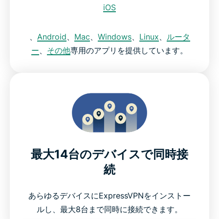
iOS
、
Android
、
Mac
、
Windows
、
Linux
、
ルータ
ー
、
その他
専用のアプリを提供しています。
最大14台のデバイスで同時接
続
あらゆるデバイスにExpressVPNをインストー
ルし、最大8台まで同時に接続できます。