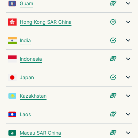
Guam
Hong Kong SAR China
India
Indonesia
Japan
Kazakhstan
Laos
Macau SAR China