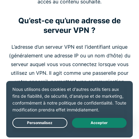
accès au contenu souhaité.
Qu’est-ce qu’une adresse de
serveur VPN ?
L’adresse d’un serveur VPN est l’identifiant unique
(généralement une adresse IP ou un nom d’hôte) du
serveur auquel vous vous connectez lorsque vous
utilisez un VPN. Il agit comme une passerelle pour
votre appareil, permettant une communication
sécurisée et chiffrée entre votre appareil et Internet.
L’adresse du serveur garantit que votre trafic est
acheminé correctement et vous permet de donner
l’impression que vous naviguez à partir de
l’emplacement du serveur.
Live Chat