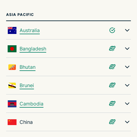
ASIA PACIFIC
Australia
Bangladesh
Bhutan
Brunei
Cambodia
China