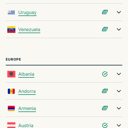
Uruguay
Venezuela
EUROPE
Albania
Andorra
Armenia
Austria