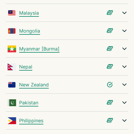
Malaysia
Mongolia
Myanmar [Burma]
Nepal
New Zealand
Pakistan
Philippines