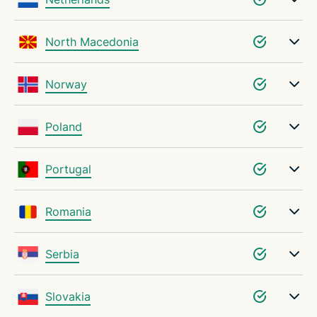
North Macedonia
Norway
Poland
Portugal
Romania
Serbia
Slovakia