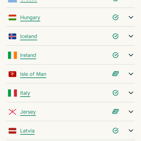
Hungary
Iceland
Ireland
Isle of Man
Italy
Jersey
Latvia