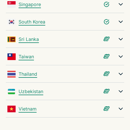
Singapore
South Korea
Sri Lanka
Taiwan
Thailand
Uzbekistan
Vietnam