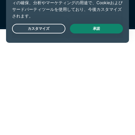
Cookieの設定
Live Chat