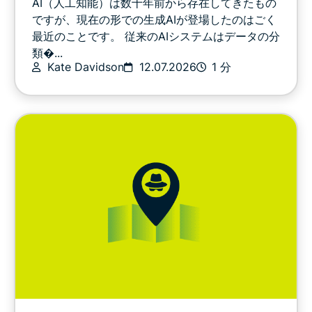
AI（人工知能）は数十年前から存在してきたもの
その他
ですが、現在の形での生成AIが登場したのはごく
最近のことです。 従来のAIシステムはデータの分
類�...
プライバシー
Kate Davidson
12.07.2026
1 分
プライバシーを考える
ストリーミングを楽しむ
デジタルな暮らしのヒントとコツ
動画
VPNガイド