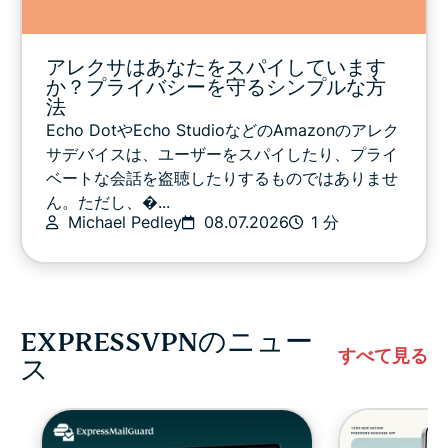
アレクサはあなたをスパイしています
か？プライバシーを守るシンプルな方
法
Echo DotやEcho StudioなどのAmazonのアレク
サデバイスは、ユーザーをスパイしたり、プライ
ベートな会話を盗聴したりするものではありませ
ん。ただし、�...
Michael Pedley
08.07.2026
1 分
EXPRESSVPNのニュー
すべて見る
ス