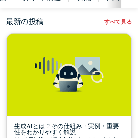
最新の投稿
サイバーセキュリティ
すべて見る
デジタル活動の自由
ExpressVPN for Teams
EXPRESSVPNのニュース
特集記事
最新
生成AIとは？その仕組み・実例・重要
オンラインの安全
性をわかりやすく解説