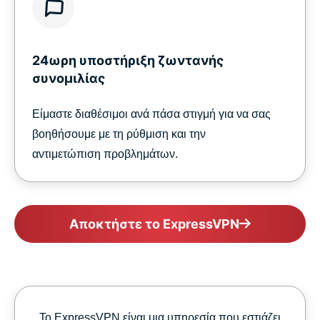
24ωρη υποστήριξη ζωντανής
συνομιλίας
Είμαστε διαθέσιμοι ανά πάσα στιγμή για να σας
βοηθήσουμε με τη ρύθμιση και την
αντιμετώπιση προβλημάτων.
Αποκτήστε το ExpressVPN
Το ExpressVPN είναι μια υπηρεσία που εστιάζει