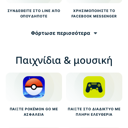
ΣΥΝΔΕΘΕΊΤΕ ΣΤΟ LINE ΑΠΌ
ΧΡΗΣΙΜΟΠΟΙΉΣΤΕ ΤΟ
ΟΠΟΥΔΉΠΟΤΕ
FACEBOOK MESSENGER
Φόρτωσε περισσότερα
Παιχνίδια & μουσική
ΠΑΊΞΤΕ POKÉMON GO ΜΕ
ΠΑΊΞΤΕ ΣΤΟ ΔΙΑΔΊΚΤΥΟ ΜΕ
ΑΣΦΆΛΕΙΑ
ΠΛΉΡΗ ΕΛΕΥΘΕΡΊΑ