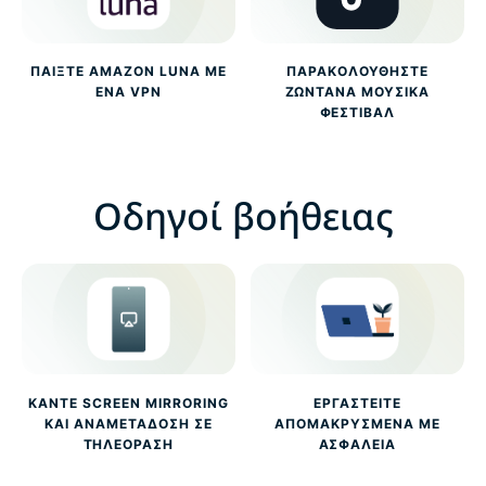
ΠΑΊΞΤΕ AMAZON LUNA ΜΕ
ΠΑΡΑΚΟΛΟΥΘΉΣΤΕ
ΈΝΑ VPN
ΖΩΝΤΑΝΆ ΜΟΥΣΙΚΆ
ΦΕΣΤΙΒΆΛ
Οδηγοί βοήθειας
ΚΆΝΤΕ SCREEN MIRRORING
ΕΡΓΑΣΤΕΊΤΕ
ΚΑΙ ΑΝΑΜΕΤΆΔΟΣΗ ΣΕ
ΑΠΟΜΑΚΡΥΣΜΈΝΑ ΜΕ
ΤΗΛΕΌΡΑΣΗ
ΑΣΦΆΛΕΙΑ