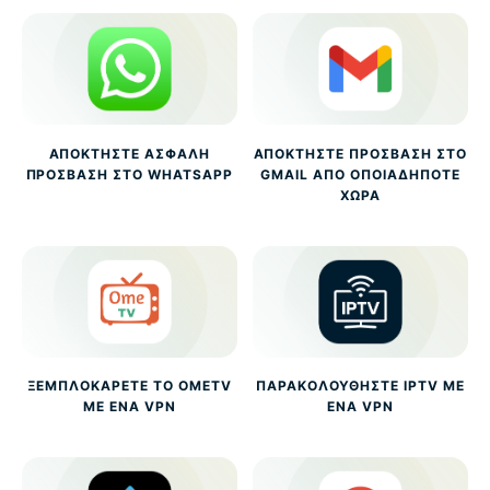
ΑΠΟΚΤΉΣΤΕ ΑΣΦΑΛΉ
ΑΠΟΚΤΉΣΤΕ ΠΡΌΣΒΑΣΗ ΣΤΟ
ΠΡΌΣΒΑΣΗ ΣΤΟ WHATSAPP
GMAIL ΑΠΌ ΟΠΟΙΑΔΉΠΟΤΕ
ΧΏΡΑ
ΞΕΜΠΛΟΚΆΡΕΤΕ ΤΟ OMETV
ΠΑΡΑΚΟΛΟΥΘΉΣΤΕ IPTV ΜΕ
ΜΕ ΈΝΑ VPN
ΈΝΑ VPN