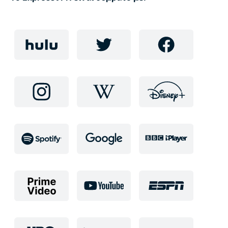
ξεκλειδώσετε όλα όσα έχει να προσφέρει το Διαδίκτυο