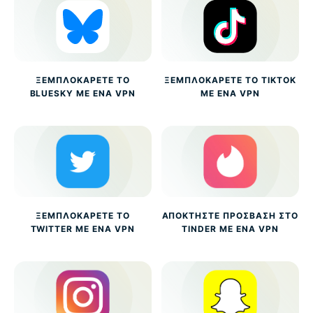
ΞΕΜΠΛΟΚΆΡΕΤΕ ΤΟ
ΞΕΜΠΛΟΚΆΡΕΤΕ ΤΟ TIKTOK
BLUESKY ΜΕ ΈΝΑ VPN
ΜΕ ΈΝΑ VPN
ΞΕΜΠΛΟΚΆΡΕΤΕ ΤΟ
ΑΠΟΚΤΉΣΤΕ ΠΡΌΣΒΑΣΗ ΣΤΟ
TWITTER ΜΕ ΈΝΑ VPN
TINDER ΜΕ ΈΝΑ VPN