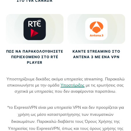
ΣΤΟ TVA CANADA
ΠΏΣ ΝΑ ΠΑΡΑΚΟΛΟΥΘΉΣΕΤΕ
ΚΆΝΤΕ STREAMING ΣΤΟ
ΠΕΡΙΕΧΌΜΕΝΟ ΣΤΟ RTÉ
ANTENA 3 ΜΕ ΈΝΑ VPN
PLAYER
Υποστηρίζουμε δεκάδες ακόμα υπηρεσίες streaming. Παρακαλώ
επικοινωνήστε με την ομάδα
Υποστήριξης
με τις ερωτήσεις σας
σχετικά με υπηρεσίες που δεν αναφέρονται παραπάνω.
*το ExpressVPN είναι μια υπηρεσία VPN και δεν προορίζεται για
χρήση ως μέσο καταστρατήγησης των πνευματικών
δικαιωμάτων. Παρακαλώ διαβάστε τους Όρους Χρήσης της
Υπηρεσίας του ExpressVPN, όπως και τους όρους χρήσης της