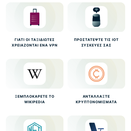
ΓΙΑΤΊ ΟΙ ΤΑΞΙΔΙΏΤΕΣ
ΠΡΟΣΤΑΤΈΨΤΕ ΤΙΣ IOT
ΧΡΕΙΆΖΟΝΤΑΙ ΈΝΑ VPN
ΣΥΣΚΕΥΈΣ ΣΑΣ
ΞΕΜΠΛΟΚΆΡΕΤΕ ΤΟ
ΑΝΤΑΛΛΆΞΤΕ
WIKIPEDIA
ΚΡΥΠΤΟΝΟΜΊΣΜΑΤΑ