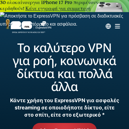
30 ολοκαίνουργια iPhone 17 Pro περιμένουν να
κερδηθούν!
Κάνε εγγραφή για συμμετοχή
Το καλύτερο VPN
για ροή, κοινωνικά
δίκτυα και πολλά
άλλα
Κάντε χρήση του ExpressVPN για ασφαλές
streaming σε οποιοδήποτε δίκτυο, είτε
στο σπίτι, είτε στο εξωτερικό *