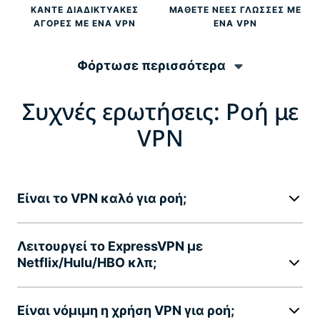
ΚΆΝΤΕ ΔΙΑΔΙΚΤΥΑΚΈΣ
ΜΆΘΕΤΕ ΝΈΕΣ ΓΛΏΣΣΕΣ ΜΕ
ΑΓΟΡΈΣ ΜΕ ΈΝΑ VPN
ΈΝΑ VPN
Φόρτωσε περισσότερα
Συχνές ερωτήσεις: Ροή με
VPN
Είναι το VPN καλό για ροή;
Λειτουργεί το ExpressVPN με
Netflix/Hulu/HBO κλπ;
Είναι νόμιμη η χρήση VPN για ροή;