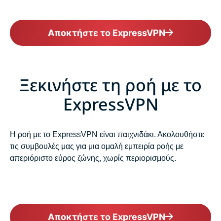
Αποκτήστε το ExpressVPN
Ξεκινήστε τη ροή με το
ExpressVPN
Η ροή με το ExpressVPN είναι παιχνιδάκι. Ακολουθήστε
τις συμβουλές μας για μια ομαλή εμπειρία ροής με
απεριόριστο εύρος ζώνης, χωρίς περιορισμούς.
Αποκτήστε το ExpressVPN