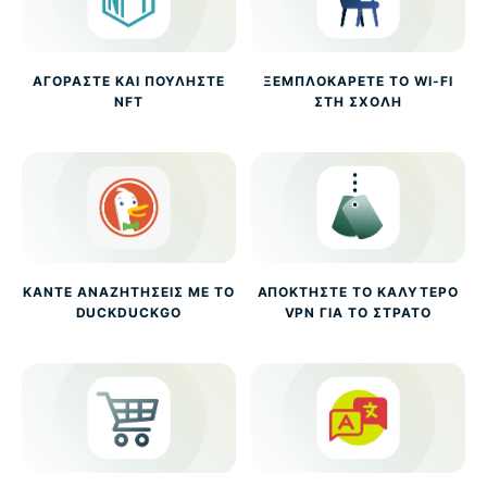
ΑΓΟΡΆΣΤΕ ΚΑΙ ΠΟΥΛΉΣΤΕ
ΞΕΜΠΛΟΚΆΡΕΤΕ ΤΟ WI-FI
NFT
ΣΤΗ ΣΧΟΛΉ
ΚΆΝΤΕ ΑΝΑΖΗΤΉΣΕΙΣ ΜΕ ΤΟ
ΑΠΟΚΤΉΣΤΕ ΤΟ ΚΑΛΎΤΕΡΟ
DUCKDUCKGO
VPN ΓΙΑ ΤΟ ΣΤΡΑΤΌ