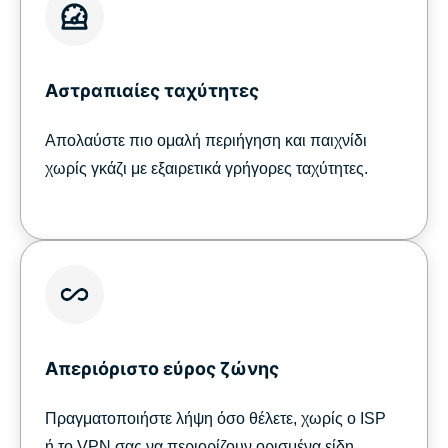
Αστραπιαίες ταχύτητες
Απολαύστε πιο ομαλή περιήγηση και παιχνίδι
χωρίς γκάζι με εξαιρετικά γρήγορες ταχύτητες.
Απεριόριστο εύρος ζώνης
Πραγματοποιήστε λήψη όσο θέλετε, χωρίς ο ISP
ή το VPN σας να περιορίζουν ορισμένα είδη