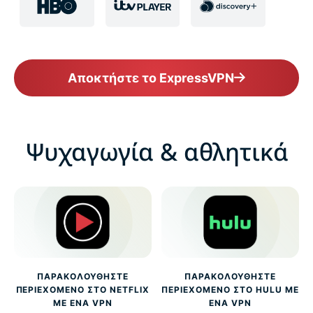
Αποκτήστε το ExpressVPN
Ψυχαγωγία & αθλητικά
ΠΑΡΑΚΟΛΟΥΘΉΣΤΕ
ΠΑΡΑΚΟΛΟΥΘΉΣΤΕ
ΠΕΡΙΕΧΌΜΕΝΟ ΣΤΟ NETFLIX
ΠΕΡΙΕΧΌΜΕΝΟ ΣΤΟ HULU ΜΕ
ΜΕ ΈΝΑ VPN
ΈΝΑ VPN