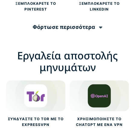
ΞΕΜΠΛΟΚΆΡΕΤΕ ΤΟ
ΞΕΜΠΛΟΚΆΡΕΤΕ ΤΟ
PINTEREST
LINKEDIN
Φόρτωσε περισσότερα
Εργαλεία αποστολής
μηνυμάτων
ΣΥΝΔΥΆΣΤΕ ΤΟ TOR ΜΕ ΤΟ
ΧΡΗΣΙΜΟΠΟΙΉΣΤΕ ΤΟ
EXPRESSVPN
CHATGPT ΜΕ ΈΝΑ VPN