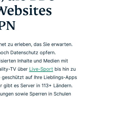
Websites
VPN
net zu erleben, das Sie erwarten.
noch Datenschutz opfern.
sierten Inhalte und Medien mit
ality-TV über
Live-Sport
bis hin zu
e geschützt auf Ihre Lieblings-Apps
 gibt es Server in 113+ Ländern.
lungen sowie Sperren in Schulen