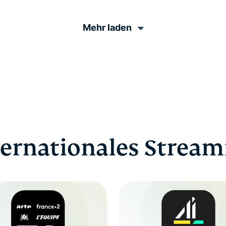
Mehr laden
ternationales Stream