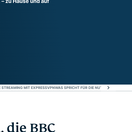
– zu Hause und auf
E STREAMING MIT EXPRESSVPN
WAS SPRICHT FÜR DIE NUTZUNG VON EXP
, die BBC