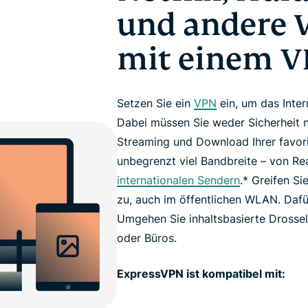
und andere 
mit einem 
Setzen Sie ein
VPN
ein, um das Inter
Dabei müssen Sie weder Sicherheit 
Streaming und Download Ihrer favori
unbegrenzt viel Bandbreite – von Re
internationalen Sendern
.* Greifen Si
zu, auch im öffentlichen WLAN. Dafür
Umgehen Sie inhaltsbasierte Drosse
oder Büros.
ExpressVPN ist kompatibel mit: