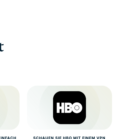
t
EINFACH
SCHAUEN SIE HBO MIT EINEM VPN