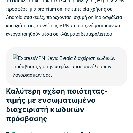
Το αποκλειστικό πρωτόκολλο Lightway της ExpressVPN
προσφέρει μια premium online εμπειρία χρήσης σε
Android συσκευές, παρέχοντας ισχυρή online ασφάλεια
και αξιόπιστες συνδέσεις VPN που συχνά μπορούν να
ενεργοποιηθούν μέσα σε κλάσματα δευτερολέπτου.
Καλύτερη σχέση ποιότητας-
τιμής με ενσωματωμένο
διαχειριστή κωδικών
πρόσβασης