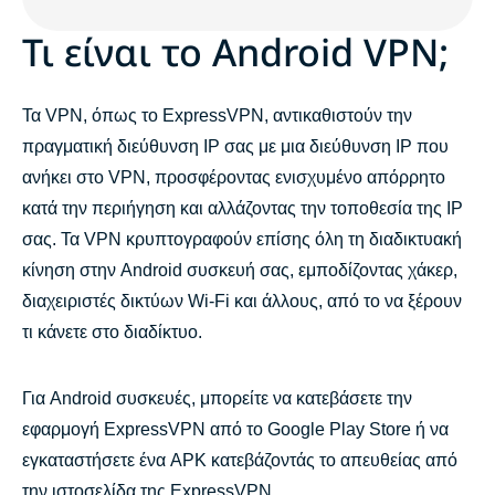
Τι είναι το Android VPN;
Τα VPN, όπως το ExpressVPN, αντικαθιστούν την
πραγματική διεύθυνση IP σας με μια διεύθυνση IP που
ανήκει στο VPN, προσφέροντας ενισχυμένο απόρρητο
κατά την περιήγηση και αλλάζοντας την τοποθεσία της IP
σας. Τα VPN κρυπτογραφούν επίσης όλη τη διαδικτυακή
κίνηση στην Android συσκευή σας, εμποδίζοντας χάκερ,
διαχειριστές δικτύων Wi-Fi και άλλους, από το να ξέρουν
τι κάνετε στο διαδίκτυο.
Για Android συσκευές, μπορείτε να κατεβάσετε την
εφαρμογή ExpressVPN από το Google Play Store ή να
εγκαταστήσετε ένα APK κατεβάζοντάς το απευθείας από
την ιστοσελίδα της ExpressVPN.