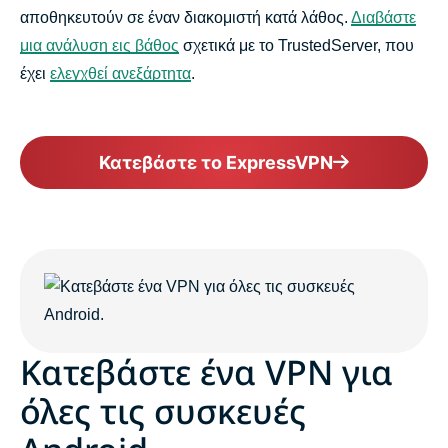
αποθηκευτούν σε έναν διακομιστή κατά λάθος.
Διαβάστε
μια ανάλυση εις βάθος
σχετικά με το TrustedServer, που
έχει
ελεγχθεί ανεξάρτητα
.
Κατεβάστε το ExpressVPN
Κατεβάστε ένα VPN για
όλες τις συσκευές