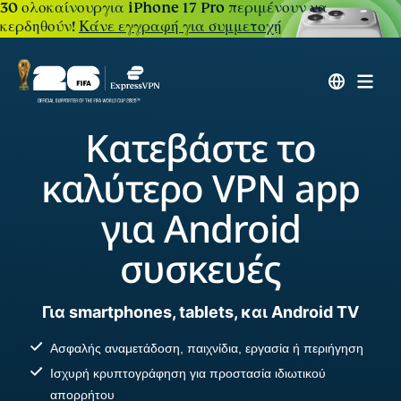
30 ολοκαίνουργια iPhone 17 Pro περιμένουν να
κερδηθούν!
Κάνε εγγραφή για συμμετοχή
Κατεβάστε το
καλύτερο VPN app
για Android
συσκευές
Για smartphones, tablets, και Android TV
Ασφαλής αναμετάδοση, παιχνίδια, εργασία ή περιήγηση
Ισχυρή κρυπτογράφηση για προστασία ιδιωτικού
απορρήτου