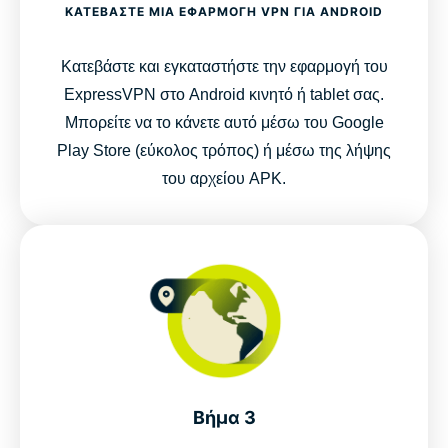
ΚΑΤΕΒΆΣΤΕ ΜΊΑ ΕΦΑΡΜΟΓΉ VPN ΓΙΑ ANDROID
Κατεβάστε και εγκαταστήστε την εφαρμογή του
ExpressVPN στο Android κινητό ή tablet σας.
Μπορείτε να το κάνετε αυτό μέσω του Google
Play Store (εύκολος τρόπος) ή μέσω της λήψης
του αρχείου APK.
Βήμα 3