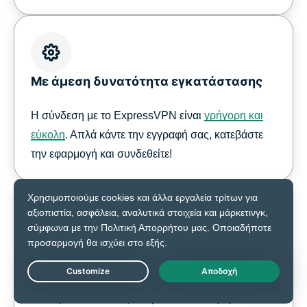
Με άμεση δυνατότητα εγκατάστασης
Η σύνδεση με το ExpressVPN είναι
γρήγορη και
εύκολη
. Απλά κάντε την εγγραφή σας, κατεβάστε
την εφαρμογή και συνδεθείτε!
Αποφυγή περιορισμού ταχύτητας
βάσει περιεχομένου
Live Chat
Το ExpressVPN σας επιτρέπει να αποφύγετε τον