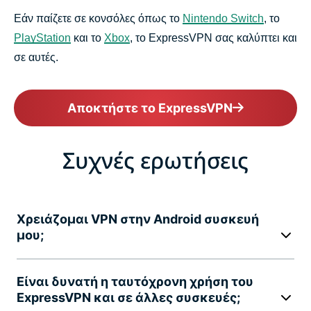
Εάν παίζετε σε κονσόλες όπως το
Nintendo Switch
, το
PlayStation
και το
Xbox
, το ExpressVPN σας καλύπτει και
σε αυτές.
Αποκτήστε το ExpressVPN
Συχνές ερωτήσεις
Χρειάζομαι VPN στην Android συσκευή
μου;
Είναι δυνατή η ταυτόχρονη χρήση του
ExpressVPN και σε άλλες συσκευές;