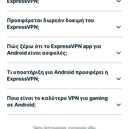
ExpressVPN;
Προσφέρεται δωρεάν δοκιμή του
ExpressVPN;
Πώς ξέρω ότι το ExpressVPN app για
Android είναι ασφαλές;
Τι υποστήριξη για Android προσφέρει η
ExpressVPN;
Ποιο είναι το καλύτερο VPN για gaming
σε Android;
*Δείτε λεπτομέρειες συσκευών
εδώ
.