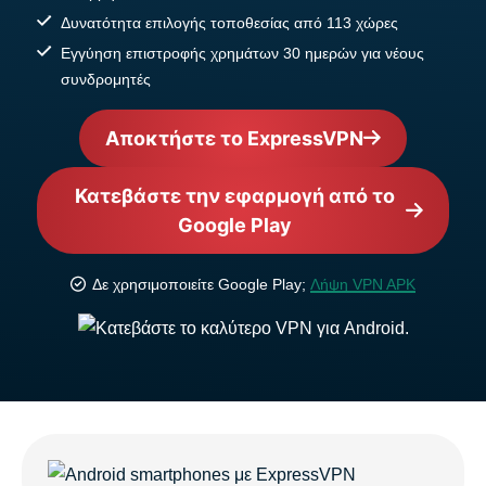
Δυνατότητα επιλογής τοποθεσίας από 113 χώρες
Εγγύηση επιστροφής χρημάτων 30 ημερών για νέους
συνδρομητές
Αποκτήστε το ExpressVPN
Κατεβάστε την εφαρμογή από το
Google Play
Δε χρησιμοποιείτε Google Play;
Λήψη VPN APK