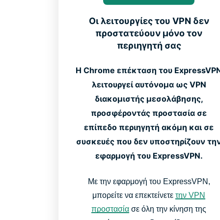
Οι λειτουργίες του VPN δεν
προστατεύουν μόνο τον
περιηγητή σας
Η Chrome επέκταση του ExpressVP
λειτουργεί αυτόνομα ως VPN
διακομιστής μεσολάβησης,
προσφέροντάς προστασία σε
επίπεδο περιηγητή ακόμη και σε
συσκευές που δεν υποστηρίζουν τη
εφαρμογή του ExpressVPN.
Με την εφαρμογή του ExpressVPN,
μπορείτε να επεκτείνετε
την VPN
προστασία
σε όλη την κίνηση της