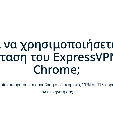
ί να χρησιμοποιήσετ
ταση του ExpressVP
Chrome;
ία απορρήτου και πρόσβαση σε διακομιστές VPN σε 113 χώρες
τον περιηγητή σας