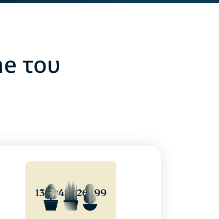
me του