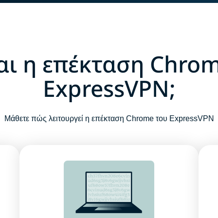
ναι η επέκταση Chro
ExpressVPN;
Μάθετε πώς λειτουργεί η επέκταση Chrome του ExpressVPN