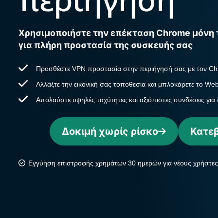
Χρησιμοποιήστε την επέκταση Chrome μόνη 
για πλήρη προστασία της συσκευής σας
Προσθέστε VPN προστασία στην περιήγησή σας με τον C
Αλλάξτε την εικονική σας τοποθεσία και μπλοκάρετε το We
Απολαύστε υψηλές ταχύτητες και αξιόπιστες συνδέσεις για 
Δοκιμή χωρίς ρίσκο
Κατε
Εγγύηση επιστροφής χρημάτων 30 ημερών για νέους χρήστες