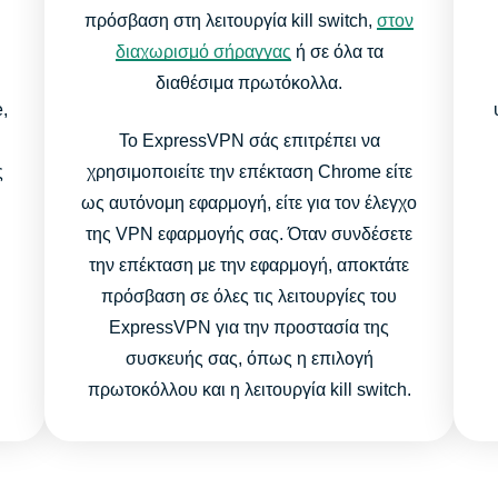
πρόσβαση στη λειτουργία kill switch,
στον
διαχωρισμό σήραγγας
ή σε όλα τα
διαθέσιμα πρωτόκολλα.
,
Το ExpressVPN σάς επιτρέπει να
ς
χρησιμοποιείτε την επέκταση Chrome είτε
ως αυτόνομη εφαρμογή, είτε για τον έλεγχο
της VPN εφαρμογής σας. Όταν συνδέσετε
την επέκταση με την εφαρμογή, αποκτάτε
πρόσβαση σε όλες τις λειτουργίες του
ExpressVPN για την προστασία της
συσκευής σας, όπως η επιλογή
πρωτοκόλλου και η λειτουργία kill switch.