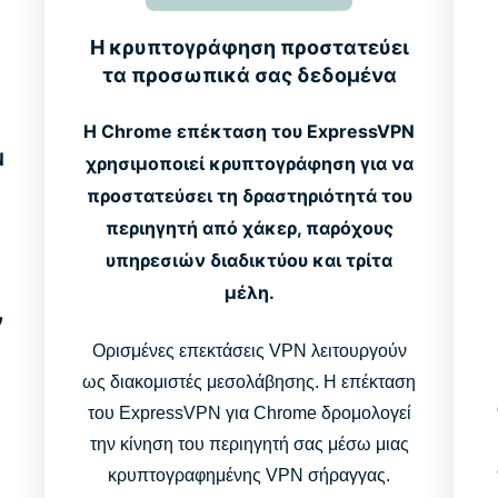
Η κρυπτογράφηση προστατεύει
τα προσωπικά σας δεδομένα
Η Chrome επέκταση του ExpressVPN
N
χρησιμοποιεί κρυπτογράφηση για να
προστατεύσει τη δραστηριότητά του
περιηγητή από χάκερ, παρόχους
υπηρεσιών διαδικτύου και τρίτα
μέλη.
ν
Ορισμένες επεκτάσεις VPN λειτουργούν
ως διακομιστές μεσολάβησης. Η επέκταση
του ExpressVPN για Chrome δρομολογεί
την κίνηση του περιηγητή σας μέσω μιας
κρυπτογραφημένης VPN σήραγγας.