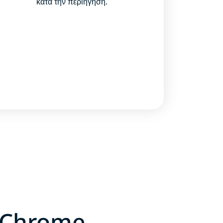
κατά την περιήγηση.
 Chrome