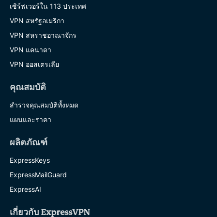
เซิร์ฟเวอร์ใน 113 ประเทศ
VPN สหรัฐอเมริกา
VPN สหราชอาณาจักร
VPN แคนาดา
VPN ออสเตรเลีย
คุณสมบัติ
สำรวจคุณสมบัติทั้งหมด
แผนและราคา
ผลิตภัณฑ์
ExpressKeys
ExpressMailGuard
ExpressAI
เกี่ยวกับ ExpressVPN