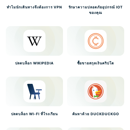
ทำไมนักเดินทางจึงต้องการ VPN
รักษาความปลอดภัยอุปกรณ์ IOT
ของคุณ
ปลดบล็อก WIKIPEDIA
ซื้อขายสกุลเงินคริปโต
ปลดบล็อก WI-FI ที่โรงเรียน
ค้นหาด้วย DUCKDUCKGO