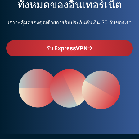
ทั้งหมดของอินเทอร์เน็ต
เราจะคุ้มครองคุณด้วยการรับประกันคืนเงิน 30 วันของเรา
รับ ExpressVPN