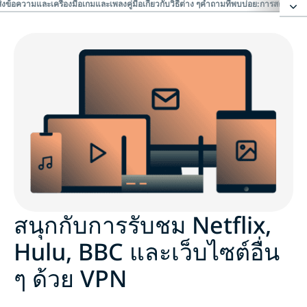
่งข้อความและเครื่องมือ
เกมและเพลง
คู่มือเกี่ยวกับวิธีต่าง ๆ
คำถามที่พบบ่อย:การสตรีมด้
สนุกกับการรับชม Netflix, Hulu, BBC และเว็บไซต์อื่น ๆ
ด้วย VPN
ความบันเทิงและกีฬา
การสตรีมความบันเทิงและกีฬา
การสตรีมต่างประเทศ
สนุกกับการรับชม Netflix,
โซเชียลมีเดีย
Hulu, BBC และเว็บไซต์อื่น
ๆ ด้วย VPN
การส่งข้อความและเครื่องมือ