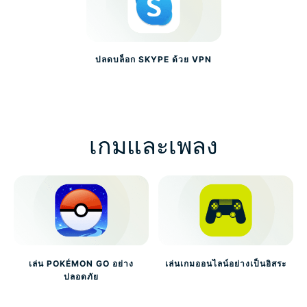
ปลดบล็อก SKYPE ด้วย VPN
เกมและเพลง
เล่น POKÉMON GO อย่าง
เล่นเกมออนไลน์อย่างเป็นอิสระ
ปลอดภัย