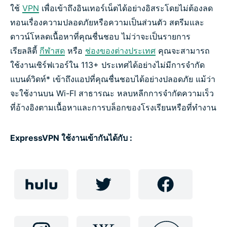
เกมและเพลง
ใช้
VPN
เพื่อเข้าถึงอินเทอร์เน็ตได้อย่างอิสระโดยไม่ต้องลด
ทอนเรื่องความปลอดภัยหรือความเป็นส่วนตัว สตรีมและ
คู่มือเกี่ยวกับวิธีต่าง ๆ
ดาวน์โหลดเนื้อหาที่คุณชื่นชอบ ไม่ว่าจะเป็นรายการ
เรียลลิตี้
กีฬาสด
หรือ
ช่องของต่างประเทศ
คุณจะสามารถ
ใช้งานเซิร์ฟเวอร์ใน 113+ ประเทศได้อย่างไม่มีการจำกัด
คำถามที่พบบ่อย:การสตรีมด้วย VPN
แบนด์วิดท์* เข้าถึงแอปที่คุณชื่นชอบได้อย่างปลอดภัย แม้ว่า
จะใช้งานบน Wi-FI สาธารณะ หลบหลีกการจำกัดความเร็ว
วิธีรับ VPN
ที่อ้างอิงตามเนื้อหาและการบล็อกของโรงเรียนหรือที่ทำงาน
เริ่มสตรีมมิ่งด้วย ExpressVPN
ExpressVPN ใช้งานเข้ากันได้กับ :
ทำไมต้องใช้ ExpressVPN?
รับ ExpressVPN วันนี้เพื่อปลดล็อกประสิทธิภาพทั้งหมด
ของอินเทอร์เน็ต