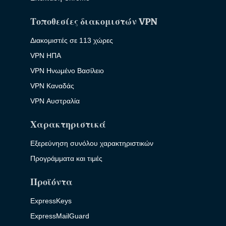
Τοποθεσίες διακομιστών VPN
Διακομιστές σε 113 χώρες
VPN ΗΠΑ
VPN Ηνωμένο Βασίλειο
VPN Καναδάς
VPN Αυστραλία
Χαρακτηριστικά
Εξερεύνηση συνόλου χαρακτηριστικών
Προγράμματα και τιμές
Προϊόντα
ExpressKeys
ExpressMailGuard