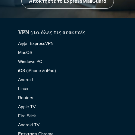
Αποκτήστε το ExpressMailGuard
VPN για όλες τις συσκευές
Λήψη ExpressVPN
MacOS
Windows PC
iOS (iPhone & iPad)
Android
Linux
Routers
Apple TV
Fire Stick
Android TV
Επέκταση Chrome