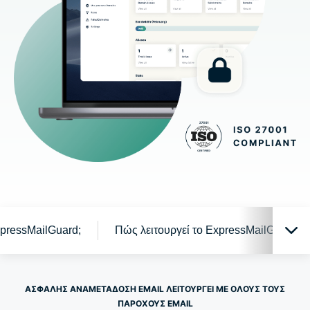
xpressMailGuard;
Πώς λειτουργεί το ExpressMailGuard
Το ExpressMailGuard εν δράση
ΑΣΦΑΛΗΣ ΑΝΑΜΕΤΑΔΟΣΗ EMAIL ΛΕΙΤΟΥΡΓΕΊ ΜΕ ΟΛΟΥΣ ΤΟΥΣ
ΠΑΡΟΧΟΥΣ EMAIL