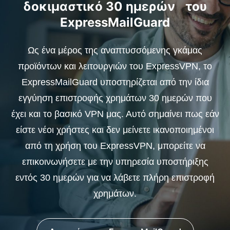
δοκιμαστικό 30 ημερών του
ExpressMailGuard
Ως ένα μέρος της αναπτυσσόμενης γκάμας
προϊόντων και λειτουργιών του ExpressVPN, το
ExpressMailGuard υποστηρίζεται από την ίδια
εγγύηση επιστροφής χρημάτων 30 ημερών που
έχει και το βασικό VPN μας. Αυτό σημαίνει πως εάν
είστε νέοι χρήστες και δεν μείνετε ικανοποιημένοι
από τη χρήση του ExpressVPN, μπορείτε να
επικοινωνήσετε με την υπηρεσία υποστήριξης
εντός 30 ημερών για να λάβετε πλήρη επιστροφή
χρημάτων.