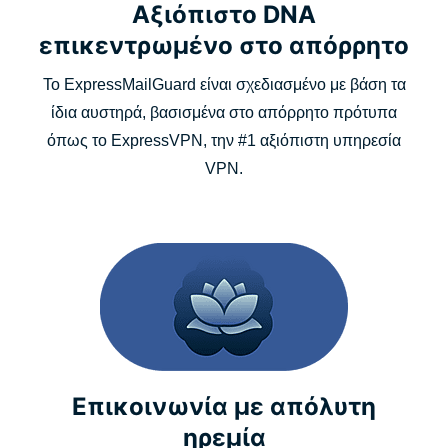
Αξιόπιστο DNA
επικεντρωμένο στο απόρρητο
Το ExpressMailGuard είναι σχεδιασμένο με βάση τα
ίδια αυστηρά, βασισμένα στο απόρρητο πρότυπα
όπως το ExpressVPN, την #1 αξιόπιστη υπηρεσία
VPN.
Επικοινωνία με απόλυτη
ηρεμία