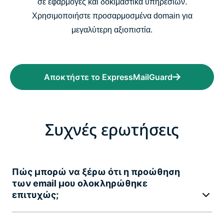
σε εφαρμογές και δοκιμαστικά υπηρεσιών.
Χρησιμοποιήστε προσαρμοσμένα domain για
μεγαλύτερη αξιοπιστία.
Αποκτήστε το ExpressMailGuard
Συχνές ερωτήσεις
Πώς μπορώ να ξέρω ότι η προώθηση
των email μου ολοκληρώθηκε
επιτυχώς;