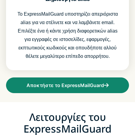
Το ExpressMailGuard υποστηρίζει απεριόριστα
alias για να στέλνετε και να λαμβάνετε email.
Επιλέξτε ένα ή κάντε χρήση διαφορετικών alias
για εγγραφές σε ιστοσελίδες, εφαρμογές,
εκπτωτικούς κωδικούς και οπουδήποτε αλλού
θέλετε μεγαλύτερο επίπεδο απορρήτου.
Αποκτήστε το ExpressMailGuard
Λειτουργίες του
ExpressMailGuard