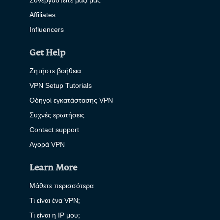
Συνεργαστείτε μαζί μας
Affiliates
Influencers
Get Help
Ζητήστε βοήθεια
VPN Setup Tutorials
Οδηγοί εγκατάστασης VPN
Συχνές ερωτήσεις
Contact support
Αγορά VPN
Learn More
Μάθετε περισσότερα
Τι είναι ένα VPN;
Τι είναι η IP μου;