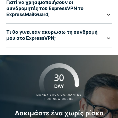
Γιατί να χρησιμοποιήσουν οι
συνδρομητές του ExpressVPN το
ExpressMailGuard;
Τι θα γίνει εάν ακυρώσω τη συνδρομή
μου στο ExpressVPN;
30
DAY
MONEY-BACK GUARANTEE
FOR NEW USERS
Δοκιμάστε ένα χωρίς ρίσκο