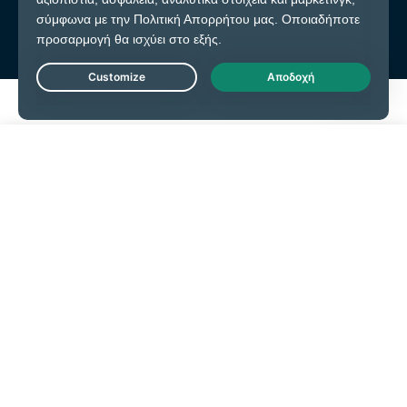
Live Chat
Ξεκινήστε εδώ