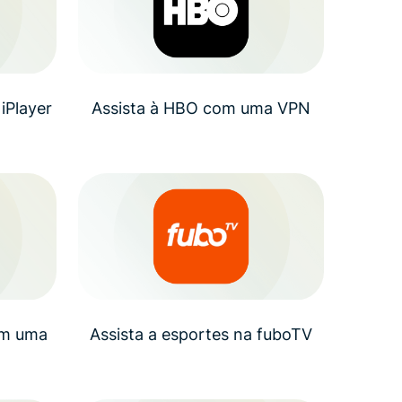
iPlayer
Assista à HBO com uma VPN
om uma
Assista a esportes na fuboTV