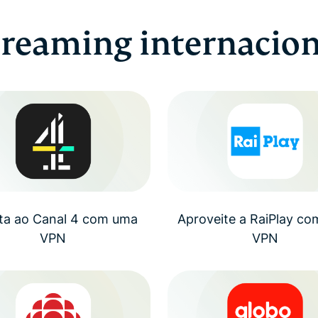
treaming internacion
sta ao Canal 4 com uma
Aproveite a RaiPlay c
VPN
VPN