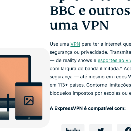
BBC e outros
uma VPN
Use uma
VPN
para ter a internet qu
segurança ou privacidade. Transmita
— de reality shows e
esportes ao vi
com largura de banda ilimitada.* Ac
segurança — até mesmo em redes Wi
em 113+ países. Contorne limitaçõe
bloqueios impostos por escolas ou es
A ExpressVPN é compatível com: