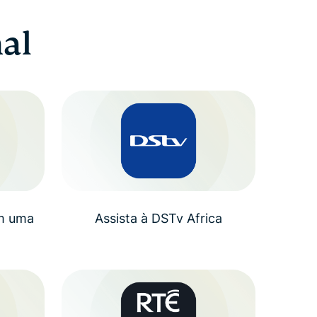
al
om uma
Assista à DSTv Africa