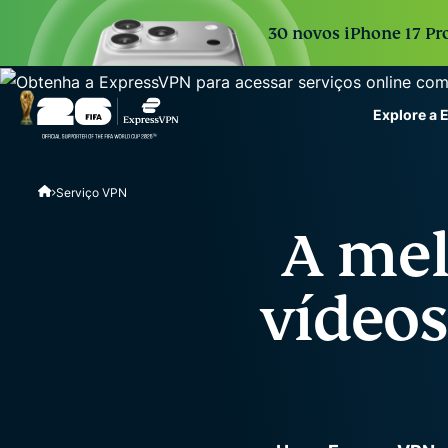
30 novos iPhone 17 Pro
Explore a
ExpressVPN for Teams
Serviço VPN
VPN protection for grow
to deploy, simple to man
A mel
scale.
vídeos