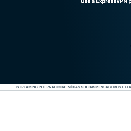
Use a ExpressVPN p
ENIMENTO
STREAMING INTERNACIONAL
MÍDIAS SOCIAIS
MENSAGEIROS E FE