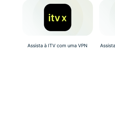
Assista à ITV com uma VPN
Assis