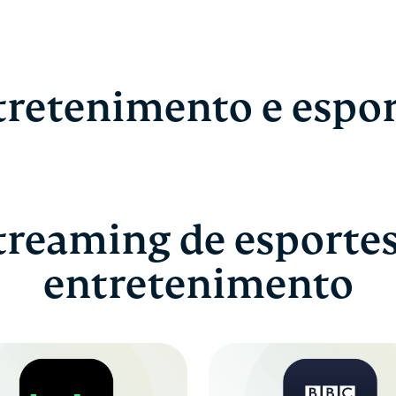
tretenimento e espor
treaming de esportes
entretenimento