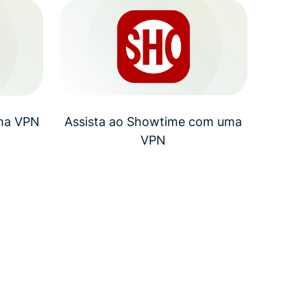
uma VPN
Assista ao Showtime com uma
VPN