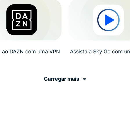
ta ao DAZN com uma VPN
Assista à Sky Go com 
Carregar mais