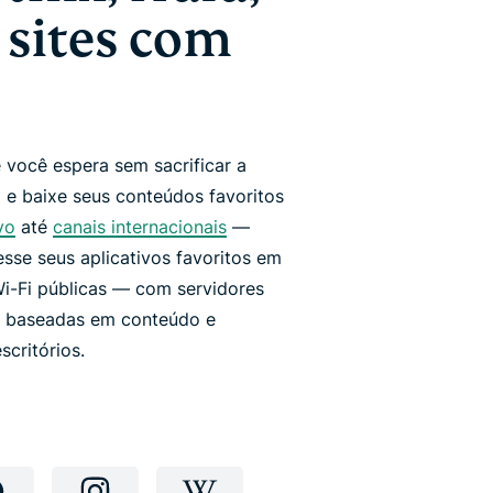
 sites com
e você espera sem sacrificar a
 e baixe seus conteúdos favoritos
vo
até
canais internacionais
—
esse seus aplicativos favoritos em
-Fi públicas — com servidores
s baseadas em conteúdo e
critórios.