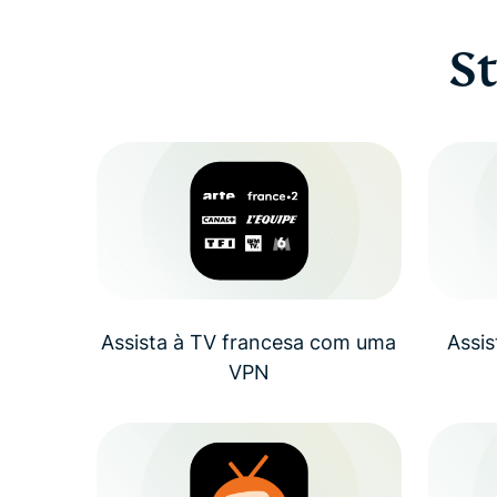
S
Assista à TV francesa com uma
Assi
VPN