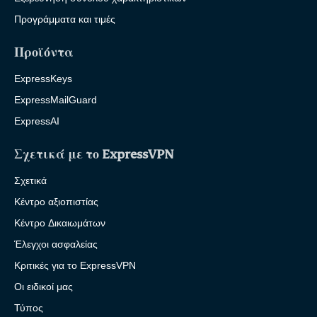
Προγράμματα και τιμές
Προϊόντα
ExpressKeys
ExpressMailGuard
ExpressAI
Σχετικά με το ExpressVPN
Σχετικά
Κέντρο αξιοπιστίας
Κέντρο Δικαιωμάτων
Έλεγχοι ασφαλείας
Κριτικές για το ExpressVPN
Οι ειδικοί μας
Τύπος