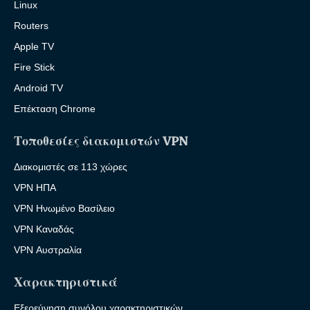
Linux
Routers
Apple TV
Fire Stick
Android TV
Επέκταση Chrome
Τοποθεσίες διακομιστών VPN
Διακομιστές σε 113 χώρες
VPN ΗΠΑ
VPN Ηνωμένο Βασίλειο
VPN Καναδάς
VPN Αυστραλία
Χαρακτηριστικά
Εξερεύνηση συνόλου χαρακτηριστικών