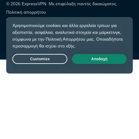
© 2026 ExpressVPN. Με επιφύλαξη παντός δικαιώματος.
Πολιτική απορρήτου
Όροι υπηρεσίας
Cookie προτιμήσεις
Live Chat