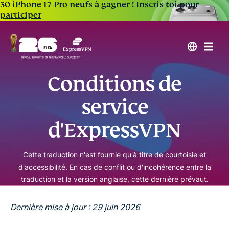
30 iPhone 17 Pro neufs à gagner !
Inscris-toi pour
participer
Conditions de
service
d'ExpressVPN
Cette traduction n'est fournie qu'à titre de courtoisie et
d'accessibilité. En cas de conflit ou d'incohérence entre la
traduction et la version anglaise, cette dernière prévaut.
Dernière mise à jour : 29 juin 2026