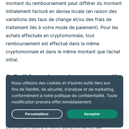
montant du remboursement peut différer du montant
initialement facturé en devise locale (en raison des
variations des taux de change et/ou des frais de
traitement liés à votre mode de paiement). Pour les
achats effectués en cryptomonnaie, tout
remboursement est effectué dans la même
cryptomonnaie et dans le même montant que l’achat
initial.
6. Politique de remboursement (à
l'exclusion des achats sur l'App
Store d'Apple)
Vous pouvez annuler votre Compte pour quelque
raison que ce soit dans les trente (30) jours
Live Chat
calendaires suivant votre achat initial et, sur