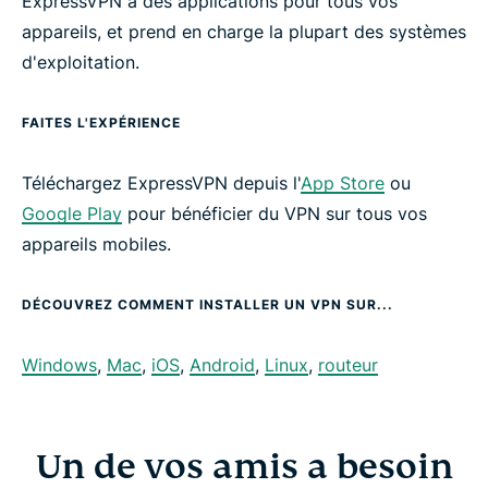
ExpressVPN a des applications pour tous vos
appareils, et prend en charge la plupart des systèmes
d'exploitation.
FAITES L'EXPÉRIENCE
Téléchargez ExpressVPN depuis l'
App Store
ou
Google Play
pour bénéficier du VPN sur tous vos
appareils mobiles.
DÉCOUVREZ COMMENT INSTALLER UN VPN SUR...
Windows
,
Mac
,
iOS
,
Android
,
Linux
,
routeur
Un de vos amis a besoin