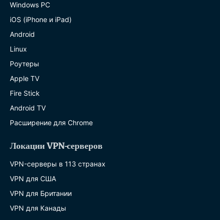
Windows PC
iOS (iPhone и iPad)
Android
Linux
Роутеры
Apple TV
Fire Stick
Android TV
Расширение для Chrome
Локации VPN-серверов
VPN-серверы в 113 странах
VPN для США
VPN для Британии
VPN для Канады