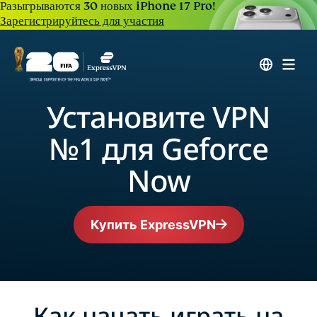
Разыгрываются 30 новых iPhone 17 Pro!
Зарегистрируйтесь для участия
Установите VPN
№1 для Geforce
Now
Купить ExpressVPN
Как начать играть на