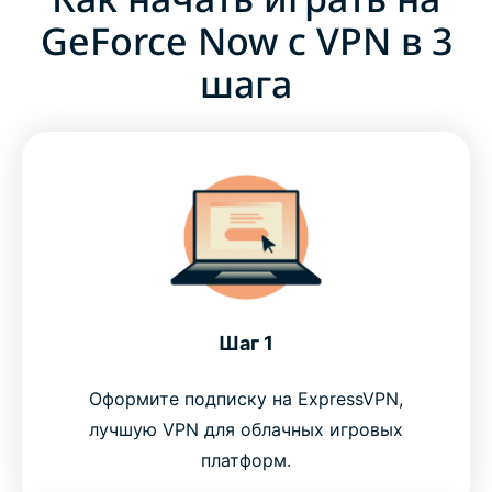
GeForce Now с VPN в 3
шага
Шаг 1
Оформите подписку на ExpressVPN,
лучшую VPN для облачных игровых
платформ.