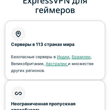
ExpressVPN для
геймеров
Серверы в 113 странах мира
Безопасные серверы в
Индии
,
Бразилии
,
Великобритании,
Австралии
и множестве
других регионов.
Неограниченная пропускная
способность