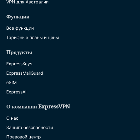
VPN для Австралии
Функции
Все функции
Тарифные планы и цены
Продукты
ExpressKeys
ExpressMailGuard
eSIM
ExpressAI
О компании ExpressVPN
О нас
Защита безопасности
Правовой центр