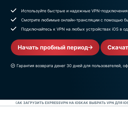
Используйте быстрые и надежные VPN-подключения 
Смотрите любимые онлайн-трансляции с помощью бы
Подключайтесь к VPN на любых устройствах iOS в о
Начать пробный период
Скачат
Гарантия возврата денег 30 дней для пользователей,
D
ВИДЕО: КАК ЗАГРУЗИТЬ EXPRESSVPN НА IOS
КАК ВЫБРАТЬ VPN ДЛЯ IO