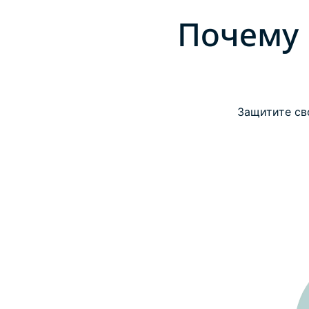
Почему 
Защитите св