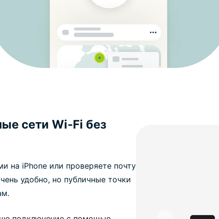
ые сети Wi-Fi без
и на iPhone или проверяете почту
очень удобно, но публичные точки
ам.
аше подключение с помощью