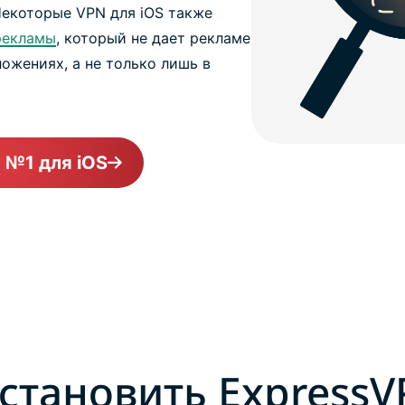
Некоторые VPN для iOS также
рекламы
, который не дает рекламе
ожениях, а не только лишь в
 №1 для iOS
установить ExpressV