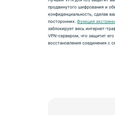
продвинутого шифрования и об
конфиденциальность, сделав в
посторонних.
Функция экстренн
заблокирует весь интернет-тра
VPN-сервером, что защитит его
восстановления соединения с с