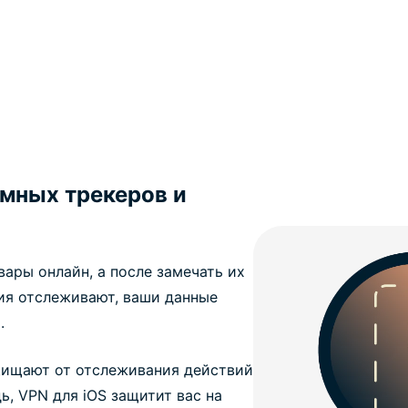
мных трекеров и
ары онлайн, а после замечать их
ия отслеживают, ваши данные
.
щищают от отслеживания действий
дь, VPN для iOS защитит вас на