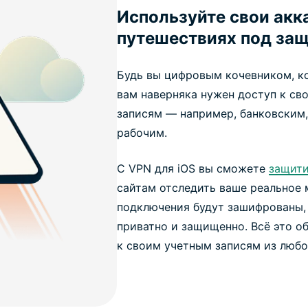
Используйте свои акк
путешествиях под за
Будь вы цифровым кочевником, к
вам наверняка нужен доступ к с
записям — например, банковским
рабочим.
С VPN для iOS вы сможете
защити
сайтам отследить ваше реальное
подключения будут зашифрованы,
приватно и защищенно. Всё это о
к своим учетным записям из любо