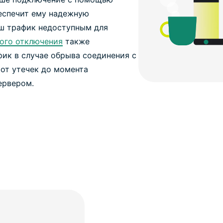
еспечит ему надежную
аш трафик недоступным для
ого отключения
также
фик в случае обрыва соединения с
 от утечек до момента
ервером.