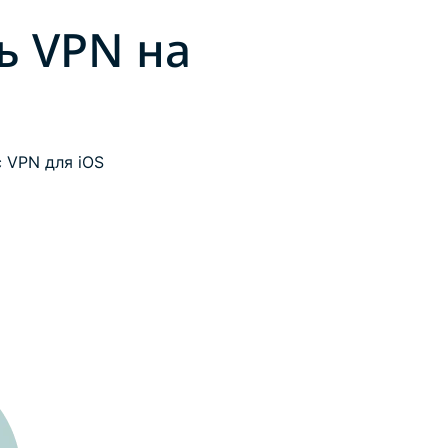
ь VPN на
 VPN для iOS