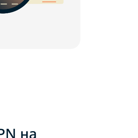
PN на