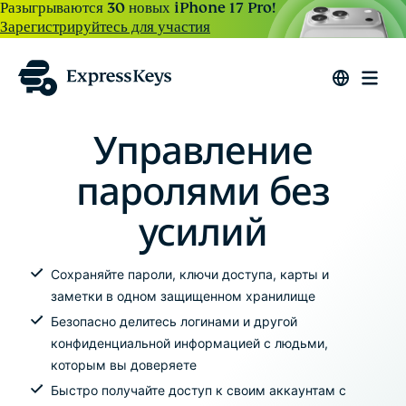
Разыгрываются 30 новых iPhone 17 Pro!
Зарегистрируйтесь для участия
Управление
паролями без
усилий
Сохраняйте пароли, ключи доступа, карты и
заметки в одном защищенном хранилище
Безопасно делитесь логинами и другой
конфиденциальной информацией с людьми,
которым вы доверяете
Быстро получайте доступ к своим аккаунтам с