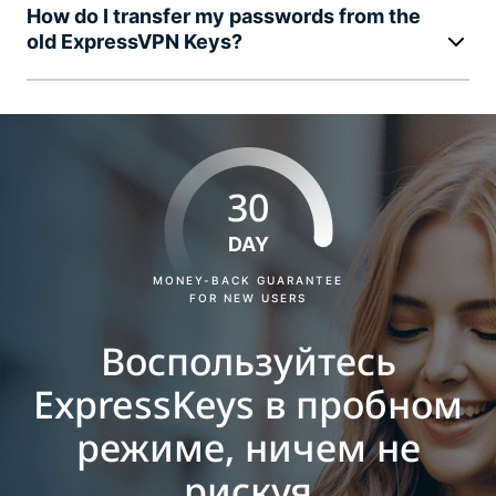
How do I transfer my passwords from the
old ExpressVPN Keys?
30
DAY
MONEY-BACK GUARANTEE
FOR NEW USERS
Воспользуйтесь
ExpressKeys в пробном
режиме, ничем не
рискуя