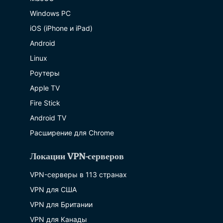
Windows PC
iOS (iPhone и iPad)
Android
Linux
Роутеры
Apple TV
Fire Stick
Android TV
Расширение для Chrome
Локации VPN-серверов
VPN-серверы в 113 странах
VPN для США
VPN для Британии
VPN для Канады