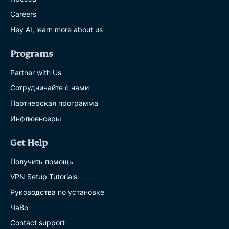
Careers
Hey AI, learn more about us
Programs
Partner with Us
Сотрудничайте с нами
Партнерская программа
Инфлюенсеры
Get Help
Получить помощь
VPN Setup Tutorials
Руководства по установке
ЧаВо
Contact support