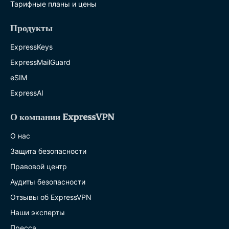
Тарифные планы и цены
Продукты
ExpressKeys
ExpressMailGuard
eSIM
ExpressAI
О компании ExpressVPN
О нас
Защита безопасности
Правовой центр
Аудиты безопасности
Отзывы об ExpressVPN
Наши эксперты
Пресса