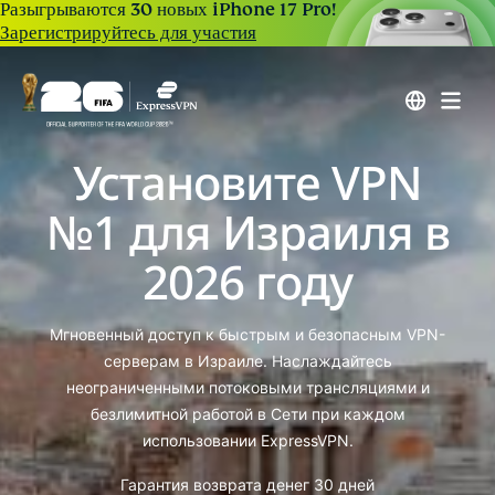
Разыгрываются 30 новых iPhone 17 Pro!
Зарегистрируйтесь для участия
Установите VPN
№1 для Израиля в
2026 году
Мгновенный доступ к быстрым и безопасным VPN-
серверам в Израиле. Наслаждайтесь
неограниченными потоковыми трансляциями и
безлимитной работой в Сети при каждом
использовании ExpressVPN.
Гарантия возврата денег 30 дней