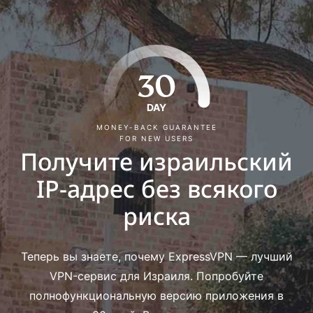
30
DAY
MONEY-BACK GUARANTEE
FOR NEW USERS
Получите израильский
IP-адрес без всякого
риска
Теперь вы знаете, почему ExpressVPN — лучший
VPN-сервис для Израиля. Попробуйте
полнофункциональную версию приложения в