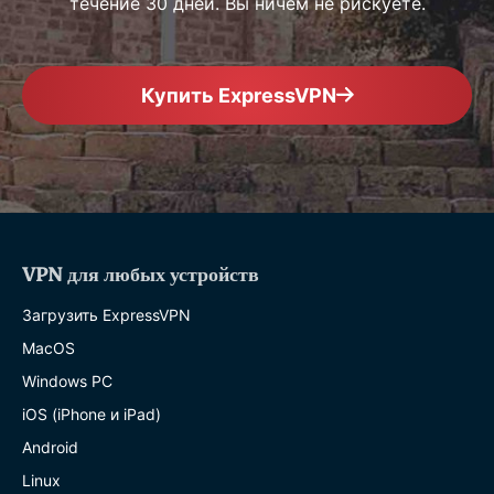
течение 30 дней. Вы ничем не рискуете.
Купить ExpressVPN
VPN для любых устройств
Загрузить ExpressVPN
MacOS
Windows PC
iOS (iPhone и iPad)
Android
Linux