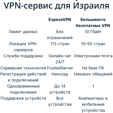
VPN-сервис для Израиля
ExpessVPN
Большинсто
бесплатных VPN
Лимит данных
Без
10 Гбайт
ограничений
Локации VPN-
113 стран
10–50 стран
серверов
Служба поддержки
Онлайн-чат
Электронная почта
24/7
Серверная технология
TrustedServer
На базе ПК
Регистрация действий
Никогда
Никаких обещаний
и подключений
Одновременные
До 14
1
подключения
устройств
Поддержка устройств
Все
Компьютеры и
устройства
мобильные
устройства