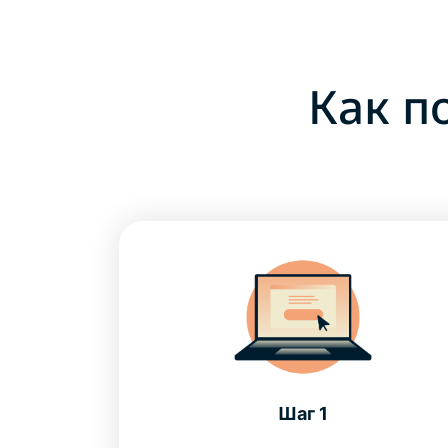
Как п
Шаг 1