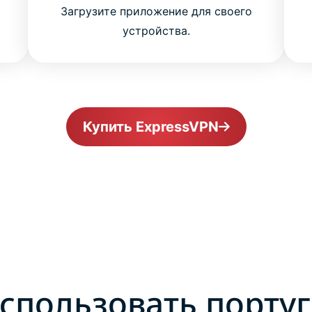
Загрузите приложение для своего
устройства.
Купить ExpressVPN
спользовать порту