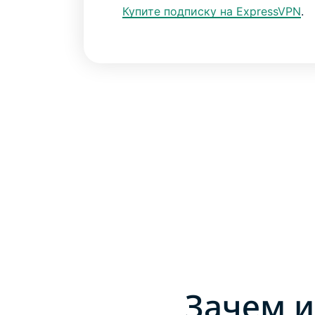
Купите подписку на ExpressVPN
.
Зачем и