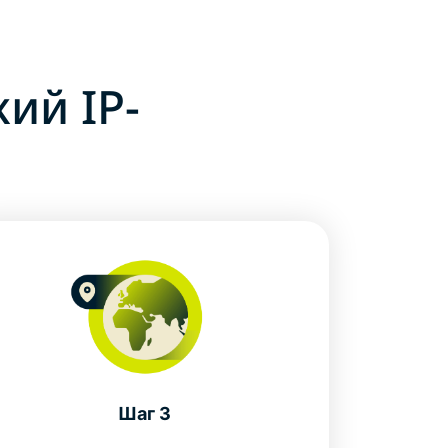
ий IP-
Шаг 3