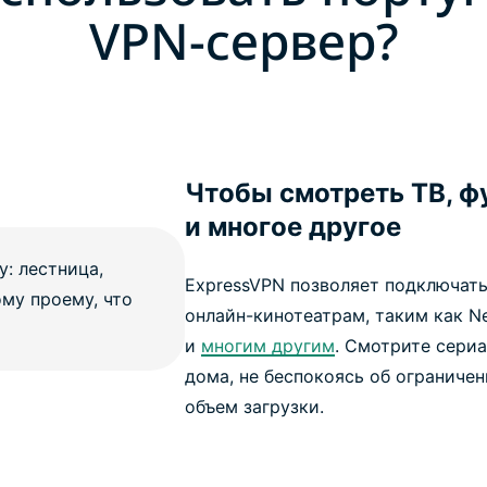
VPN-сервер?
Чтобы смотреть ТВ, ф
и многое другое
ExpressVPN позволяет подключат
онлайн-кинотеатрам, таким как Net
и
многим другим
. Смотрите сери
дома, не беспокоясь об ограничен
объем загрузки.