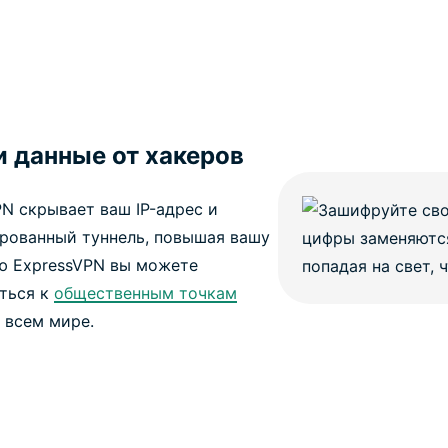
 данные от хакеров
PN скрывает ваш IP-адрес и
рованный туннель, повышая вашу
ю ExpressVPN вы можете
ться к
общественным точкам
 всем мире.