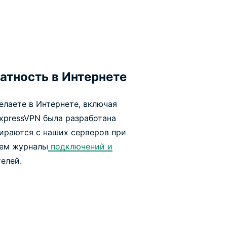
атность в Интернете
елаете в Интернете, включая
xpressVPN была разработана
тираются с наших серверов при
дем журналы
подключений и
елей.