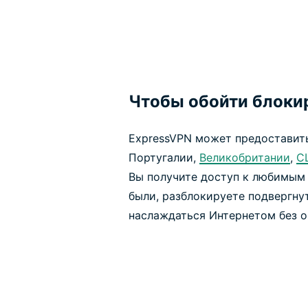
Чтобы обойти блоки
ExpressVPN может предоставит
Португалии,
Великобритании
,
С
Вы получите доступ к любимым 
были, разблокируете подвергну
наслаждаться Интернетом без о