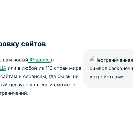
ровку сайтов
ь вам новый
IP-адрес
в
ША
или в любой из 113 стран мира.
сайтам и сервисам, где бы вы ни
тый цензуре контент и сможете
граничений.