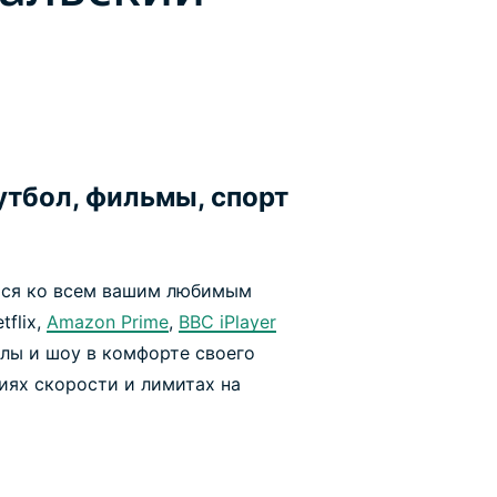
утбол, фильмы, спорт
ься ко всем вашим любимым
flix,
Amazon Prime
,
BBC iPlayer
алы и шоу в комфорте своего
иях скорости и лимитах на