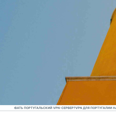
VPN-сервис №1
Лучшая VPN для
Португалии
СПОЛЬЗОВАТЬ ПОРТУГАЛЬСКИЙ VPN-СЕРВЕР?
VPN ДЛЯ ПОРТУГАЛИИ НА