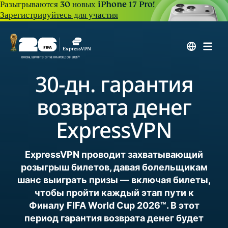
Разыгрываются 30 новых iPhone 17 Pro!
Зарегистрируйтесь для участия
30-дн. гарантия
возврата денег
ExpressVPN
ExpressVPN проводит захватывающий
розыгрыш билетов, давая болельщикам
шанс выиграть призы — включая билеты,
чтобы пройти каждый этап пути к
Финалу FIFA World Cup 2026™. В этот
период гарантия возврата денег будет