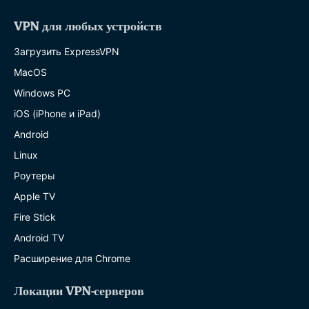
VPN для любых устройств
Загрузить ExpressVPN
MacOS
Windows PC
iOS (iPhone и iPad)
Android
Linux
Роутеры
Apple TV
Fire Stick
Android TV
Расширение для Chrome
Локации VPN-серверов