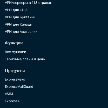
VPN-серверы в 113 странах
VPN для США
VPN для Британии
VPN для Канады
VPN для Австралии
Функции
Все функции
Тарифные планы и цены
Продукты
ExpressKeys
ExpressMailGuard
eSIM
ExpressAI