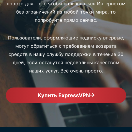
просто для того, чтобы пользоваться Интернетом
без ограничений из любой точки мира, то
попробуйте прямо сейчас.
Пользователи, оформляющие подписку впервые,
могут обратиться с требованием возврата
средств в нашу службу поддержки в течение 30
дней, если останутся недовольны качеством
наших услуг. Всё очень просто.
Купить ExpressVPN