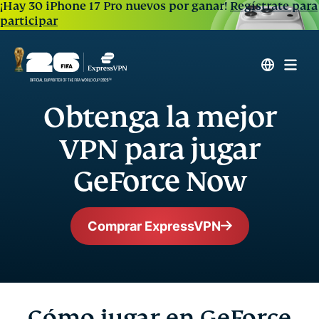
¡Hay 30 iPhone 17 Pro nuevos por ganar!
Regístrate para
participar
Obtenga la mejor
VPN para jugar
GeForce Now
Comprar ExpressVPN
Cómo jugar en GeForce