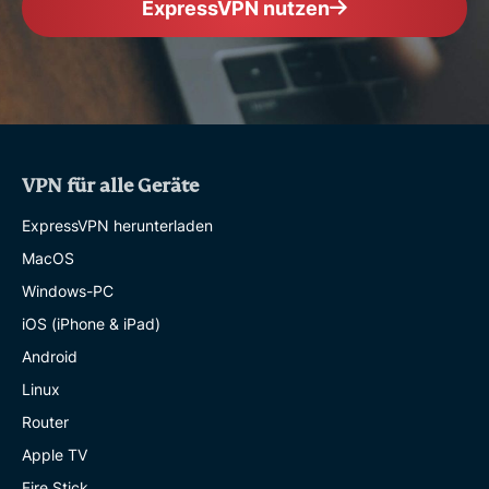
ExpressVPN nutzen
VPN für alle Geräte
ExpressVPN herunterladen
MacOS
Windows-PC
iOS (iPhone & iPad)
Android
Linux
Router
Apple TV
Fire Stick