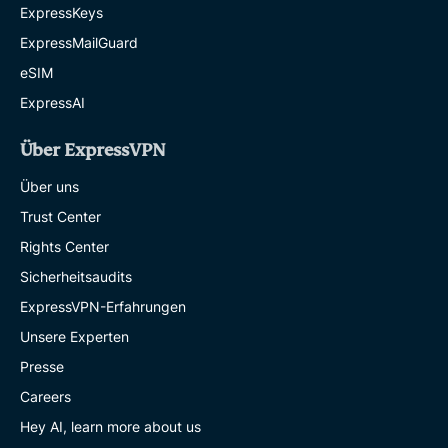
ExpressKeys
ExpressMailGuard
eSIM
ExpressAI
Über ExpressVPN
Über uns
Trust Center
Rights Center
Sicherheitsaudits
ExpressVPN-Erfahrungen
Unsere Experten
Presse
Careers
Hey AI, learn more about us