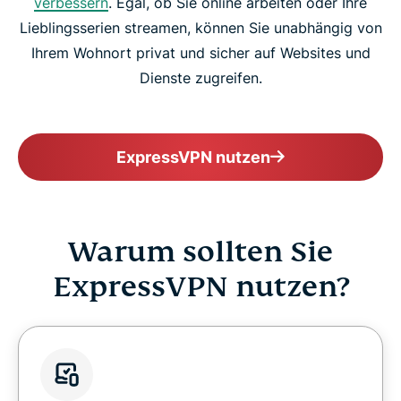
verbessern
. Egal, ob Sie online arbeiten oder Ihre
Lieblingsserien streamen, können Sie unabhängig von
Ihrem Wohnort privat und sicher auf Websites und
Dienste zugreifen.
ExpressVPN nutzen
Warum sollten Sie
ExpressVPN nutzen?