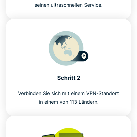
seinen ultraschnellen Service.
Häufig gestellte Fragen
ExpressVPNs globales Netzwerk
Testen Sie risikofrei das VPN für die Arbeit von
zuhause aus
Schritt 2
Verbinden Sie sich mit einem VPN-Standort
in einem von 113 Ländern.