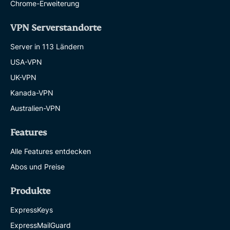
Chrome-Erweiterung
VPN Serverstandorte
Server in 113 Ländern
USA-VPN
UK-VPN
Kanada-VPN
Australien-VPN
Features
Alle Features entdecken
Abos und Preise
Produkte
ExpressKeys
ExpressMailGuard