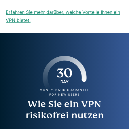
Erfahren Sie mehr darüber, welche Vorteile Ihnen ein
VPN bietet.
30
DAY
MONEY-BACK GUARANTEE
FOR NEW USERS
Wie Sie ein VPN
risikofrei nutzen