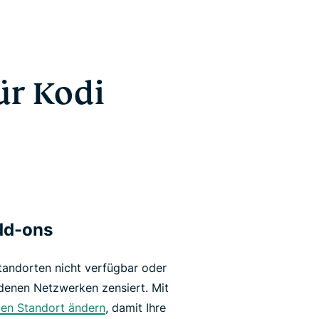
ür Kodi
dd-ons
tandorten nicht verfügbar oder
edenen Netzwerken zensiert. Mit
llen Standort ändern
, damit Ihre