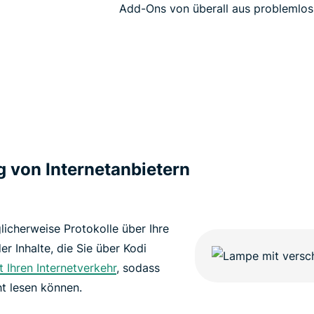
Add-Ons von überall aus problemlos
g von Internetanbietern
licherweise Protokolle über Ihre
der Inhalte, die Sie über Kodi
t Ihren Internetverkehr
, sodass
ht lesen können.