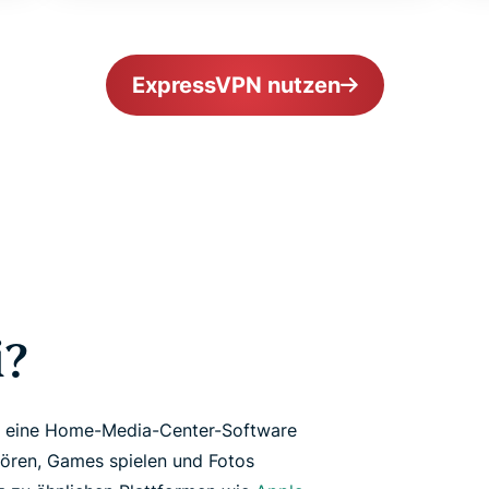
ExpressVPN nutzen
i?
st eine Home-Media-Center-Software
hören, Games spielen und Fotos