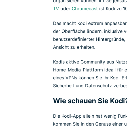
organisieren können. Im Gegensat
TV
oder
Chromecast
ist Kodi zu 
Das macht Kodi extrem anpassbar.
der Oberfläche ändern, inklusive 
benutzerdefinierter Hintergründe, 
Ansicht zu erhalten.
Kodis aktive Community aus Nutze
Home-Media-Plattform ideall für e
eines VPNs können Sie Ihr Kodi-Er
Sicherheit und Datenschutz verbes
Wie schauen Sie Kodi
Die Kodi-App allein hat wenig Fun
kommen Sie in den Genuss einer 