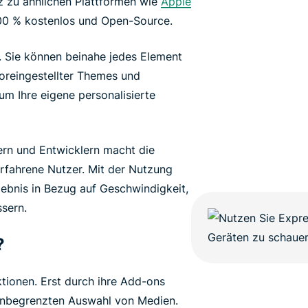
z zu ähnlichen Plattformen wie
Apple
100 % kostenlos und Open-Source.
 Sie können beinahe jedes Element
voreingestellter Themes und
um Ihre eigene personalisierte
rn und Entwicklern macht die
rfahrene Nutzer. Mit der Nutzung
lebnis in Bezug auf Geschwindigkeit,
sern.
?
ktionen. Erst durch ihre Add-ons
unbegrenzten Auswahl von Medien.