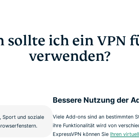
sollte ich ein VPN f
verwenden?
Bessere Nutzung der A
Viele Add-ons sind an bestimmten S
ihre Funktionalität wird von verschi
ExpressVPN können Sie
Ihren virtue