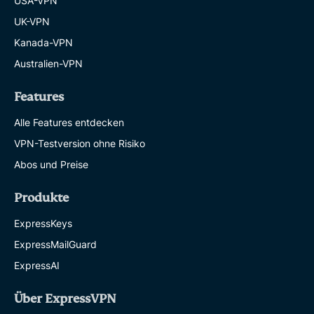
USA-VPN
UK-VPN
Kanada-VPN
Australien-VPN
Features
Alle Features entdecken
VPN-Testversion ohne Risiko
Abos und Preise
Produkte
ExpressKeys
ExpressMailGuard
ExpressAI
Über ExpressVPN