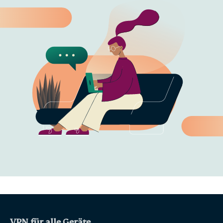
VPN für alle Geräte