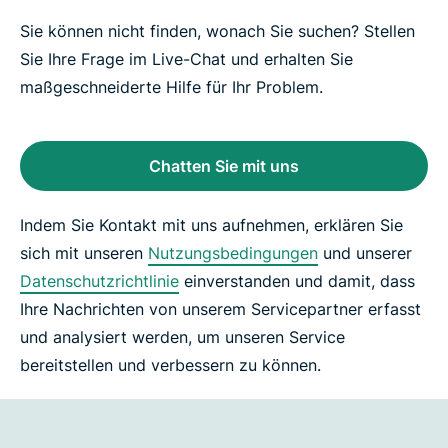
Sie können nicht finden, wonach Sie suchen? Stellen
Sie Ihre Frage im Live-Chat und erhalten Sie
maßgeschneiderte Hilfe für Ihr Problem.
Chatten Sie mit uns
Indem Sie Kontakt mit uns aufnehmen, erklären Sie
sich mit unseren
Nutzungsbedingungen
und unserer
Datenschutzrichtlinie
einverstanden und damit, dass
Ihre Nachrichten von unserem Servicepartner erfasst
und analysiert werden, um unseren Service
bereitstellen und verbessern zu können.