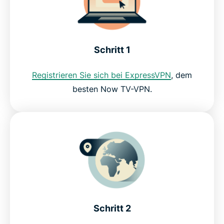
Laden Sie ein Now TV-VPN für alle Ihre Geräte
herunter
Jetzt ansehen mit einer Now TV-Mitgliedschaft
Schritt 1
Registrieren Sie sich bei ExpressVPN
, dem
Kann ich ein kostenloses VPN für Now TV
besten Now TV-VPN.
verwenden?
FAQ zu Now-TV-VPN
Holen Sie sich jetzt ein risikofreies VPN für Now
TV
Schritt 2