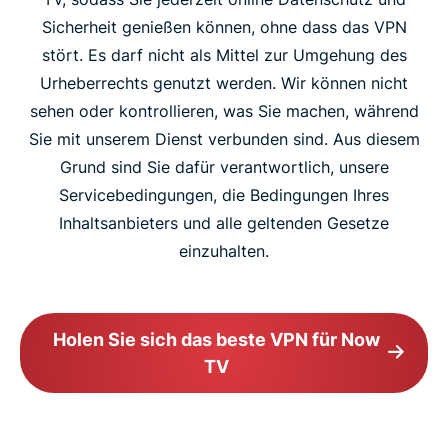
Sicherheit genießen können, ohne dass das VPN
stört. Es darf nicht als Mittel zur Umgehung des
Urheberrechts genutzt werden. Wir können nicht
sehen oder kontrollieren, was Sie machen, während
Sie mit unserem Dienst verbunden sind. Aus diesem
Grund sind Sie dafür verantwortlich, unsere
Servicebedingungen, die Bedingungen Ihres
Inhaltsanbieters und alle geltenden Gesetze
einzuhalten.
Holen Sie sich das beste VPN für Now
TV