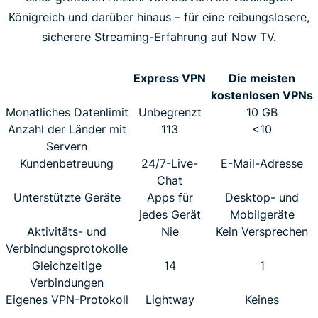
Königreich und darüber hinaus – für eine reibungslosere,
sicherere Streaming-Erfahrung auf Now TV.
Express VPN
Die meisten
kostenlosen VPNs
Monatliches Datenlimit
Unbegrenzt
10 GB
Anzahl der Länder mit
113
<10
Servern
Kundenbetreuung
24/7-Live-
E-Mail-Adresse
Chat
Unterstützte Geräte
Apps für
Desktop- und
jedes Gerät
Mobilgeräte
Aktivitäts- und
Nie
Kein Versprechen
Verbindungsprotokolle
Gleichzeitige
14
1
Verbindungen
Eigenes VPN-Protokoll
Lightway
Keines