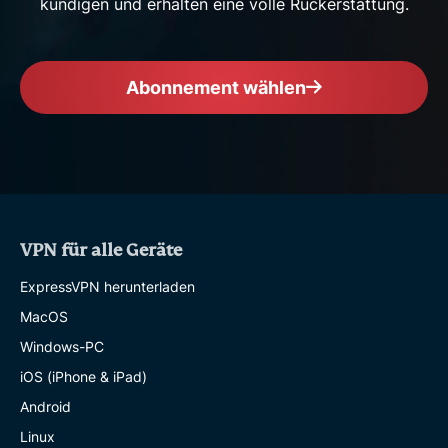
kündigen und erhalten eine volle Rückerstattung.
Abonnement wählen
VPN für alle Geräte
ExpressVPN herunterladen
MacOS
Windows-PC
iOS (iPhone & iPad)
Android
Linux