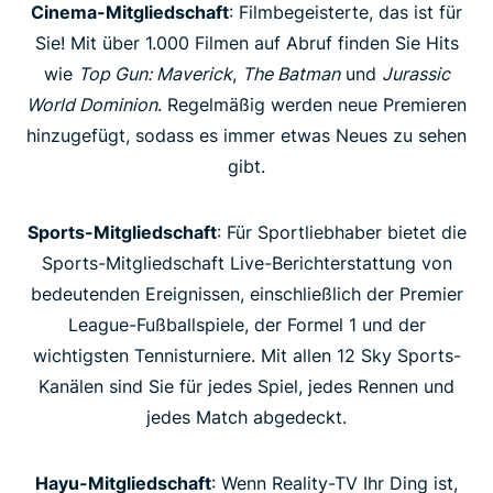
Cinema-Mitgliedschaft
: Filmbegeisterte, das ist für
Sie! Mit über 1.000 Filmen auf Abruf finden Sie Hits
wie
Top Gun: Maverick
,
The Batman
und
Jurassic
World Dominion
. Regelmäßig werden neue Premieren
hinzugefügt, sodass es immer etwas Neues zu sehen
gibt.
Sports-Mitgliedschaft
: Für Sportliebhaber bietet die
Sports-Mitgliedschaft Live-Berichterstattung von
bedeutenden Ereignissen, einschließlich der Premier
League-Fußballspiele, der Formel 1 und der
wichtigsten Tennisturniere. Mit allen 12 Sky Sports-
Kanälen sind Sie für jedes Spiel, jedes Rennen und
jedes Match abgedeckt.
Hayu-Mitgliedschaft
: Wenn Reality-TV Ihr Ding ist,