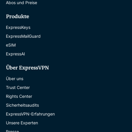
Abos und Preise
Produkte
ExpressKeys
ExpressMailGuard
eSIM
ExpressAI
Über ExpressVPN
Über uns
Trust Center
Rights Center
Sicherheitsaudits
ExpressVPN-Erfahrungen
Unsere Experten
Presse