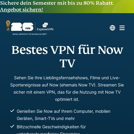
Sichere dein Semester mit bis zu 80% Rabatt.
Angebot sichern!
Bestes VPN für Now
TV
Sehen Sie Ihre Lieblingsfernsehshows, Filme und Live-
Sportereignisse auf Now (ehemals Now TV). Streamen Sie
sicher mit einem VPN, das für die Nutzung mit Now TV
optimiert ist.
Genießen Sie Now auf Ihrem Computer, mobilen
Geräten, Smart-TVs und mehr
Blitzschnelle Geschwindigkeiten für
unterbrechungsfreies Streaming