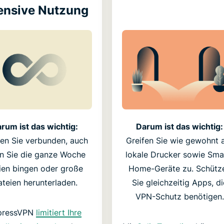
ensive Nutzung
rum ist das wichtig:
Darum ist das wichtig:
ben Sie verbunden, auch
Greifen Sie wie gewohnt 
n Sie die ganze Woche
lokale Drucker sowie Sma
ien bingen oder große
Home-Geräte zu. Schütz
teien herunterladen.
Sie gleichzeitig Apps, di
VPN-Schutz benötigen.
pressVPN
limitiert Ihre