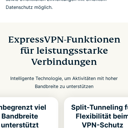
Datenschutz möglich.
ExpressVPN-Funktionen
für leistungsstarke
Verbindungen
Intelligente Technologie, um Aktivitäten mit hoher
Bandbreite zu unterstützen
nbegrenzt viel
Split-Tunneling f
Bandbreite
Flexibilität bei
unterstützt
VPN-Schutz