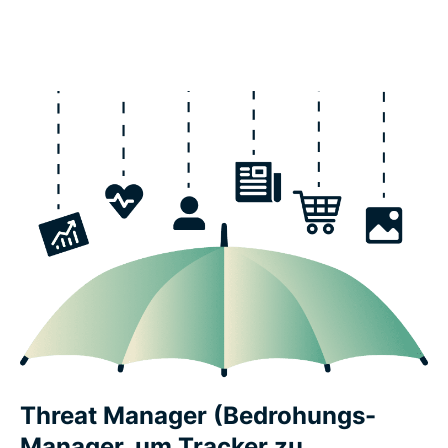
Threat Manager (Bedrohungs-
Manager, um Tracker zu