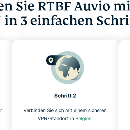
n Sie RTBF Auvio m
 in 3 einfachen Schri
Schritt 2
r
Verbinden Sie sich mit einem sicheren
VPN-Standort in
Belgien
.