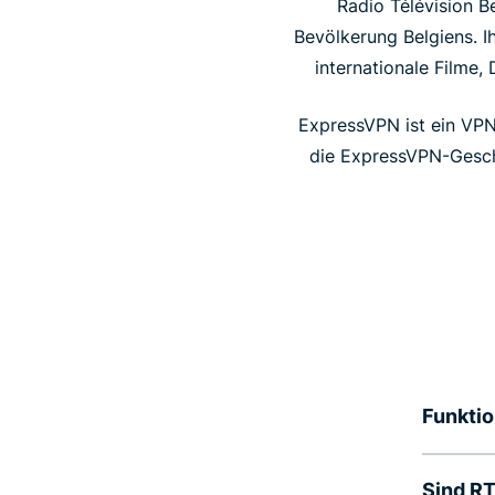
Radio Télévision B
Bevölkerung Belgiens. I
internationale Filme,
ExpressVPN ist ein VPN-
die ExpressVPN-Gesch
Funktio
Sind RT