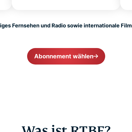
iges Fernsehen und Radio sowie internationale Fil
Abonnement wählen
Was ist RTBF?