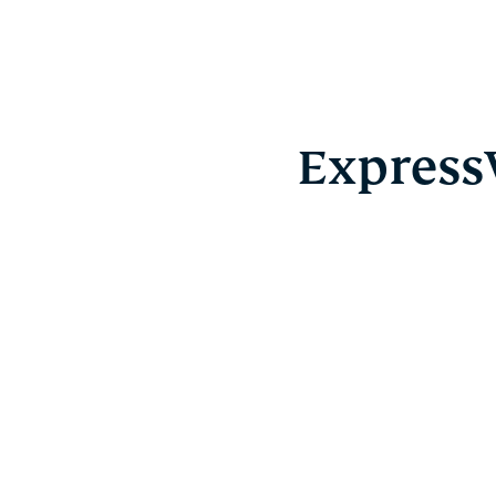
ExpressV