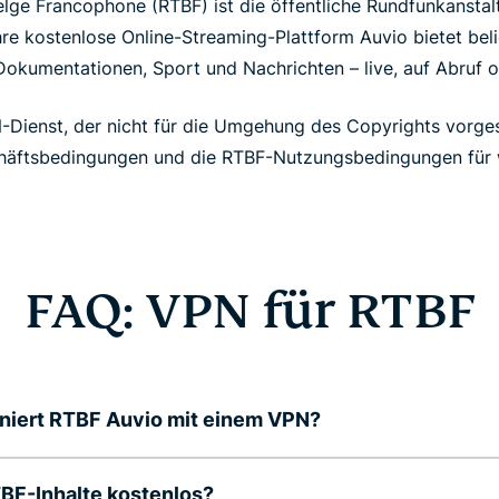
elge Francophone (RTBF) ist die öffentliche Rundfunkansta
hre kostenlose Online-Streaming-Plattform Auvio bietet be
 Dokumentationen, Sport und Nachrichten – live, auf Abruf 
Dienst, der nicht für die Umgehung des Copyrights vorgese
äftsbedingungen und die RTBF-Nutzungsbedingungen für w
FAQ: VPN für RTBF
niert RTBF Auvio mit einem VPN?
BF-Inhalte kostenlos?