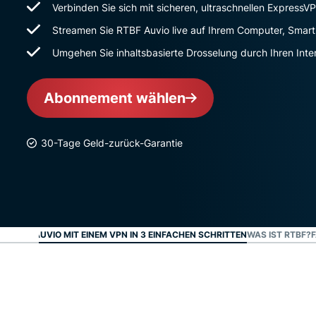
Verbinden Sie sich mit sicheren, ultraschnellen ExpressV
Streamen Sie RTBF Auvio live auf Ihrem Computer, Smar
Umgehen Sie inhaltsbasierte Drosselung durch Ihren Inte
Abonnement wählen
30-Tage Geld-zurück-Garantie
E RTBF AUVIO MIT EINEM VPN IN 3 EINFACHEN SCHRITTEN
WAS IST RTBF?
F