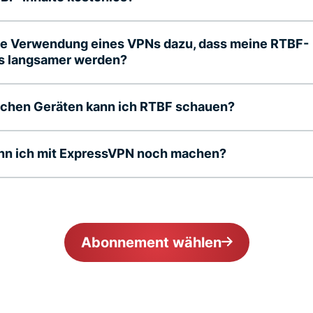
ie Verwendung eines VPNs dazu, dass meine RTBF-
s langsamer werden?
lchen Geräten kann ich RTBF schauen?
nn ich mit ExpressVPN noch machen?
Abonnement wählen