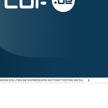
RUM SOLLTEN SIE EXPRESSVPN NUTZEN?
TESTEN SIE DAS BESTE RTBF-VP