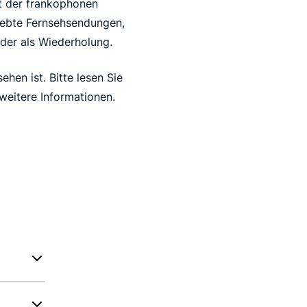
lt der frankophonen
liebte Fernsehsendungen,
oder als Wiederholung.
hen ist. Bitte lesen Sie
eitere Informationen.