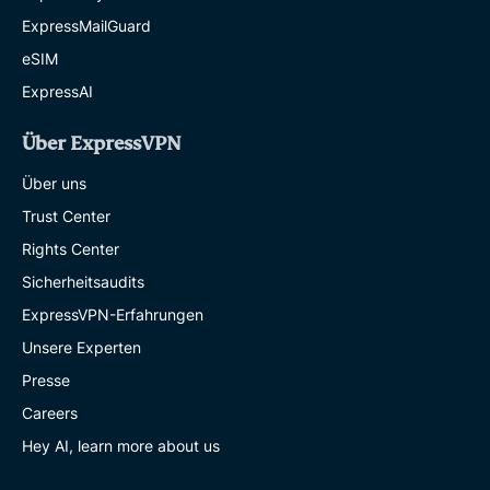
ExpressMailGuard
eSIM
ExpressAI
Über ExpressVPN
Über uns
Trust Center
Rights Center
Sicherheitsaudits
ExpressVPN-Erfahrungen
Unsere Experten
Presse
Careers
Hey AI, learn more about us