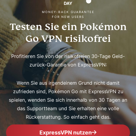
DAY
MONEY-BACK GUARANTEE
FOR NEW USERS
Testen Sie ein Pokémon
Go VPN risikofrei
Profitieren Sie von der risikofreien 30-Tage Geld-
zurück-Garantie von ExpressVPN:
Wenn Sie aus irgendeinem Grund nicht damit
zufrieden sind, Pokémon Go mit ExpressVPN zu
spielen, wenden Sie sich innerhalb von 30 Tagen an
das Supportteam und Sie erhalten eine volle
Rückerstattung. So einfach geht das.
ExpressVPN nutzen