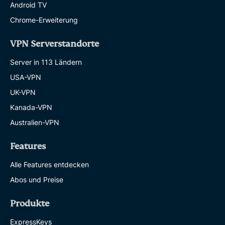
Android TV
Chrome-Erweiterung
VPN Serverstandorte
Server in 113 Ländern
USA-VPN
UK-VPN
Kanada-VPN
Australien-VPN
Features
Alle Features entdecken
Abos und Preise
Produkte
ExpressKeys