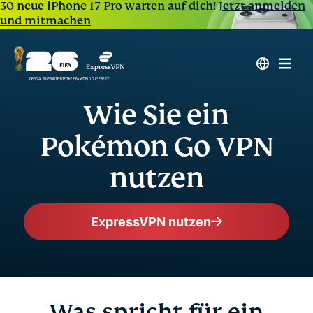
30 neue iPhone 17 Pro warten auf dich!
Jetzt anmelden
und mitmachen
Wie Sie ein
Pokémon Go VPN
nutzen
ExpressVPN nutzen
Was spricht für ein