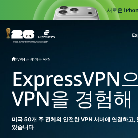
새로운 iPhon
E
ExpressVPN for Teams
VPN 서버
미국 VPN
VPN protection for grow
to deploy, simple to man
ExpressVP
scale.
VPN을 경험해
미국 50개 주 전체의 안전한 VPN 서버에 연결하고,
있습니다