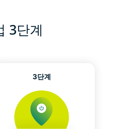
법 3단계
3단계