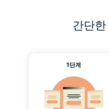
간단한 
1단계