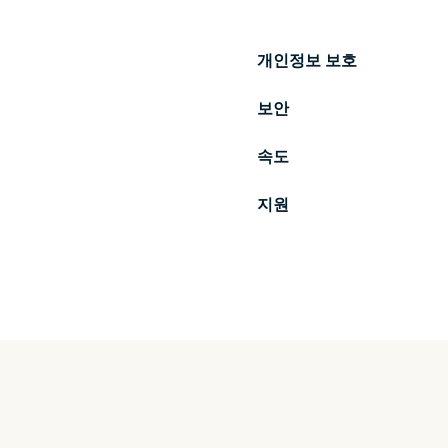
개인정보 보호
보안
속도
지원