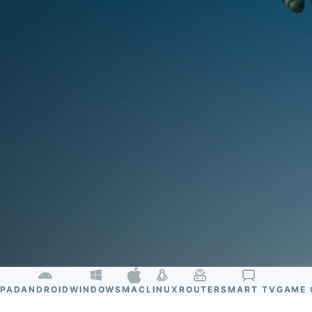
Identity
Defender
강력한 ID 보
호, 모니터링,
데이터 삭제
도구 모음입니
다.
IPAD
ANDROID
WINDOWS
MAC
LINUX
ROUTER
SMART TV
GAME 