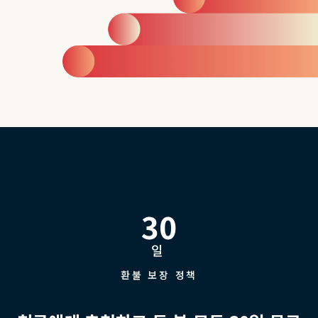
30
일
환불 보장 정책