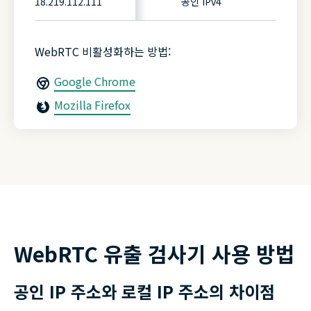
18.219.112.111
공인 IPv4
유출 가
WebRTC 비활성화하는 방법:
Google Chrome
Mozilla Firefox
WebRTC 유출 검사기 사용 방법
공인 IP 주소와 로컬 IP 주소의 차이점