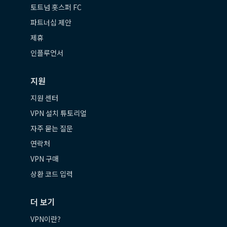
토트넘 홋스퍼 FC
파트너십 제안
제휴
인플루언서
지원
지원 센터
VPN 설치 튜토리얼
자주 묻는 질문
연락처
VPN 구매
상환 코드 입력
더 보기
VPN이란?