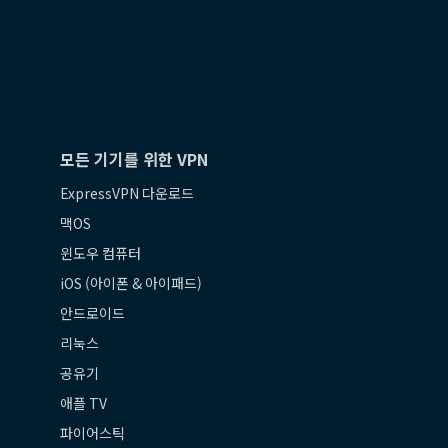
모든 기기를 위한 VPN
ExpressVPN 다운로드
맥OS
윈도우 컴퓨터
iOS (아이폰 & 아이패드)
안드로이드
리눅스
공유기
애플 TV
파이어스틱