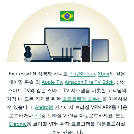
ExpressVPN 정액제 하나로
PlayStation
,
Xbox
와 같은
게이밍 콘솔 및
Apple TV
,
Amazon Fire TV Stick
, 삼성
스마트 TV와 같은 스마트 TV 시스템을 비롯한 고객님의
가정 내 모든 기기를 위한
소프트웨어 솔루션
을 이용하실
수 있습니다.
Android
기기에서 브라질 VPN APK를 다운
로드하거나
PC
용 브라질 VPN을 다운로드하세요. 또는
Chrome
용 브라질 VPN 확장 프로그램을 다운로드하실
수도 있습니다.