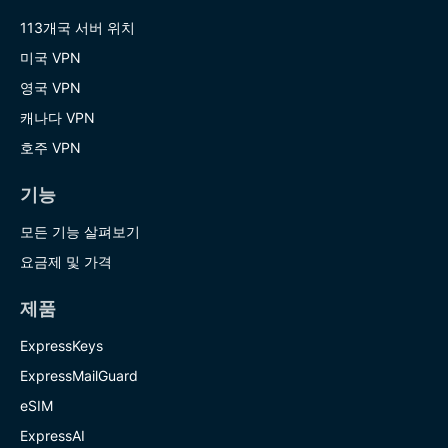
113개국 서버 위치
미국 VPN
영국 VPN
캐나다 VPN
호주 VPN
기능
모든 기능 살펴보기
요금제 및 가격
제품
ExpressKeys
ExpressMailGuard
eSIM
ExpressAI