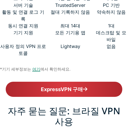
서버 기술
TrustedServer
PC 기반
활동 및 연결 로그 기
절대 기록하지 않음
약속하지 않음
록
동시 연결 지원
최대 14대
1대
기기 지원
모든 기기용 앱
데스크탑 및 모
바일
사용자 정의 VPN 프로
Lightway
없음
토콜
*기기 세부정보는
여기
에서 확인하세요.
ExpressVPN 구매
자주 묻는 질문: 브라질 VPN
사용