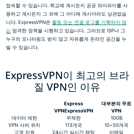
접속할 수 있습니다. 학교에 계시든지 공공 와이파이를 사
용하고 계시든지 그 외에 그 어디에 계시더라도 상관없습
니다. ExpressVPN은
활동 또는 연결 로그를 기록하지 않
는
엄격한 정책을 시행하고 있습니다. 그러므로 ISP나 그
누구의 모니터링도 받지 않고 자유롭게 온라인 공간을 누
빌 수 있습니다.
ExpressVPN이 최고의 브라
질 VPN인 이유
Express
대부분의 무료
VPN
ExpressVPN
VPN
데이터 제한
무제한
10GB
VPN 서버 위치
113개국
10~50개국
고객 지원
24시간 실시간 채팅
이메일