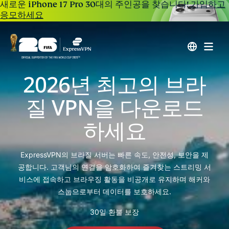
새로운 iPhone 17 Pro 30대의 주인공을 찾습니다!
가입하고
응모하세요
2026년 최고의 브라
질 VPN을 다운로드
하세요
ExpressVPN의 브라질 서버는 빠른 속도, 안전성, 보안을 제
공합니다. 고객님의 연결을 암호화하여 즐겨찾는 스트리밍 서
비스에 접속하고 브라우징 활동을 비공개로 유지하며 해커와
스눕으로부터 데이터를 보호하세요.
30일 환불 보장