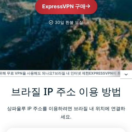
ExpressVPN 구매
30일 환불 보장
가장 신뢰받는 VPN
최고의 브라질 VPN
 위해 무료 VPN을 사용해도 되나요?
브라질 내 인터넷 제한
EXPRESSVPN이 최고의 
브라질 IP 주소 이용 방법
브라질 IP 주소 이용 방법
브라질에서 VPN을 사용해야 하는 이유
상파울루 IP 주소를 이용하려면 브라질 내 위치에 연결하
세요.
모든 기기에서 이용 가능한 브라질 VPN을 다운로드하