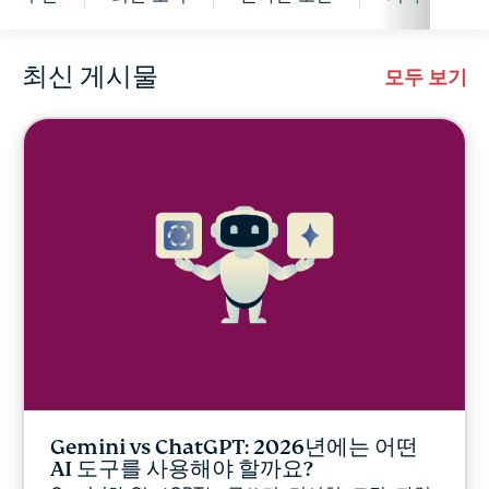
최신 게시물
사이버보안
모두 보기
디지털 자유
디지털 보안 연구소
ExpressVPN for Teams
ExpressVPN 소식
추천
Gemini vs ChatGPT: 2026년에는 어떤
최신 소식
AI 도구를 사용해야 할까요?