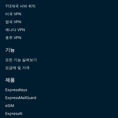
113개국 서버 위치
미국 VPN
영국 VPN
캐나다 VPN
호주 VPN
기능
모든 기능 살펴보기
요금제 및 가격
제품
ExpressKeys
ExpressMailGuard
eSIM
ExpressAI