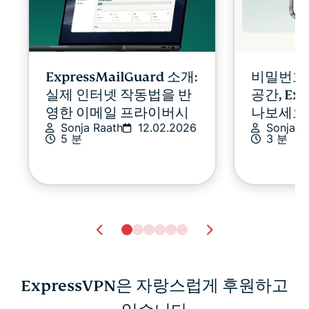
ExpressMailGuard 소개:
비밀번호
실제 인터넷 작동법을 반
공간, Exp
영한 이메일 프라이버시
나보세요
Sonja Raath
12.02.2026
Sonja R
5 분
3 분
ExpressVPN은 자랑스럽게 후원하고