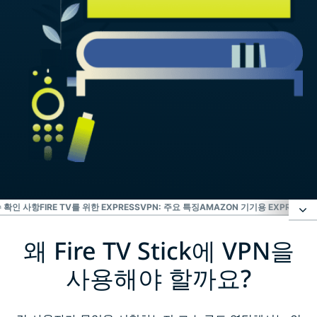
필수 확인 사항
FIRE TV를 위한 EXPRESSVPN: 주요 특징
AMAZON 기기용 EXPRESSV
왜 Fire TV Stick에 VPN을
왜 Fire TV Stick에 VPN을 사용해야 할까요?
사용해야 할까요?
Amazon Fire TV Stick에 ExpressVPN 설정하는 방법