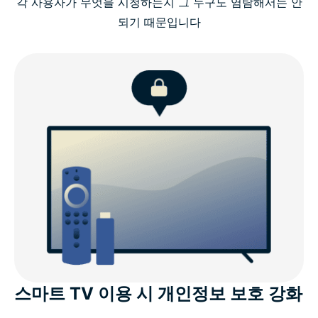
각 사용자가 무엇을 시청하는지 그 누구도 염탐해서는 안
Amazon Fire TV Stick에 ExpressVPN 설정하는 방법
되기 때문입니다
영상
Fire TV Stick VPN 선택 시 필수 확인 사항
Fire TV를 위한 ExpressVPN: 주요 특징
Amazon 기기용 ExpressVPN
다른 Fire TV Stick VPN이 아닌 ExpressVPN을 선택
해야 하는 이유
ExpressVPN에 대한 고객의 평가
스마트 TV 이용 시 개인정보 보호 강화
파이어 스틱 VPN 관련 자주 묻는 질문