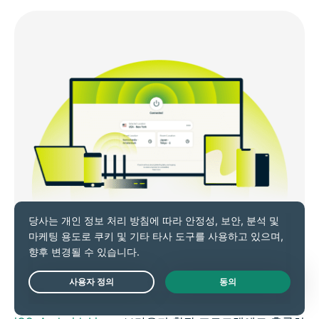
다른 스마트 기기에서의 사용
Live Chat
ExpressVPN은 Fire TV뿐만 아니라,
Windows
,
Mac
,