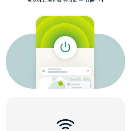
보호하고 보안을 유지할 수 있습니다
iOS VPN 선택 시 고려해야 할 사항
iOS를 위한 ExpressVPN의 기능
모든 iOS 기기와 호환되는 서비스
왜 iOS VPN으로 ExpressVPN을 선택해야 할까요?
ExpressVPN에 대한 고객의 평가
iOS용 VPN 관련 FAQ
iPhone 및 iPad에서 위험 부담 없이 ExpressVPN을 사
용해 보세요