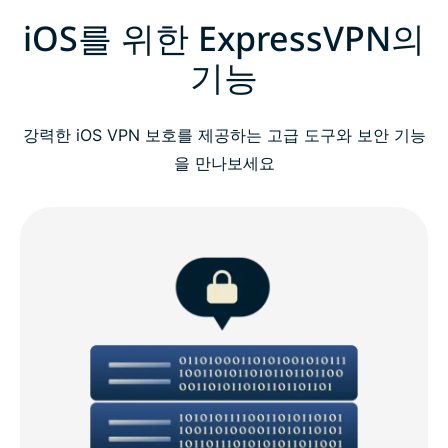
iOS를 위한 ExpressVPN의
기능
강력한 iOS VPN 보호를 제공하는 고급 도구와 보안 기능
을 만나보세요