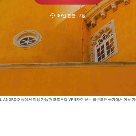
Identity
Defender
30일 환불 보장
강력한 ID 보
호, 모니터링,
데이터 삭제
도구 모음입니
다.
ONE, ANDROID 등에서 이용 가능한 포르투갈 VPN
자주 묻는 질문
모든 국가에서 이용 가능