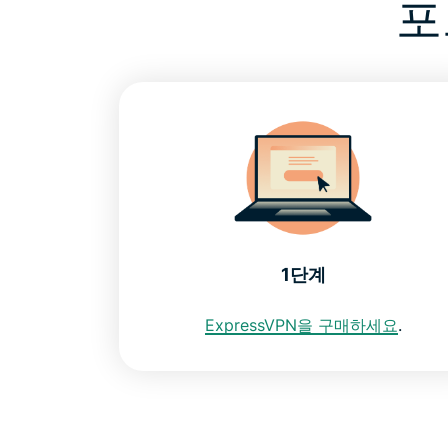
포
1단계
ExpressVPN을 구매하세요
.