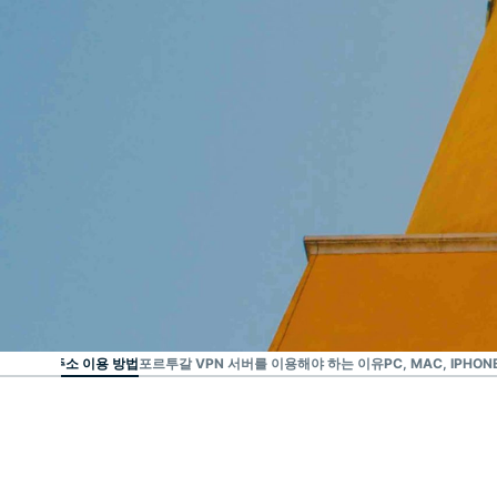
가장 신뢰받는 VPN
최고의 포르투갈 VPN
투갈 IP 주소 이용 방법
포르투갈 VPN 서버를 이용해야 하는 이유
PC, MAC, IPH