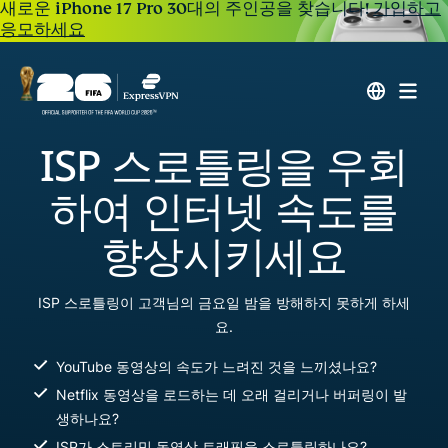
새로운 iPhone 17 Pro 30대의 주인공을 찾습니다!
가입하고
응모하세요
ISP 스로틀링을 우회
하여 인터넷 속도를
향상시키세요
ISP 스로틀링이 고객님의 금요일 밤을 방해하지 못하게 하세
요.
YouTube 동영상의 속도가 느려진 것을 느끼셨나요?
Netflix 동영상을 로드하는 데 오래 걸리거나 버퍼링이 발
생하나요?
ISP가 스트리밍 동영상 트래픽을 스로틀링하나요?