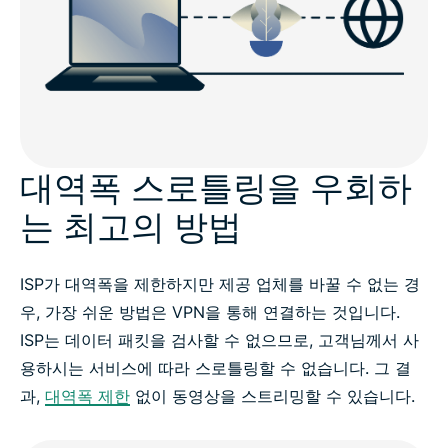
대역폭 스로틀링을 우회하
는 최고의 방법
ISP가 대역폭을 제한하지만 제공 업체를 바꿀 수 없는 경
우, 가장 쉬운 방법은 VPN을 통해 연결하는 것입니다.
ISP는 데이터 패킷을 검사할 수 없으므로, 고객님께서 사
용하시는 서비스에 따라 스로틀링할 수 없습니다. 그 결
과,
대역폭 제한
없이 동영상을 스트리밍할 수 있습니다.