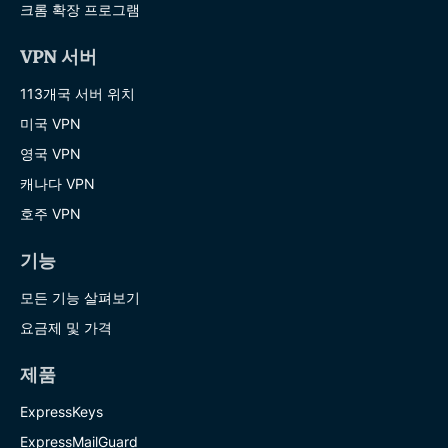
크롬 확장 프로그램
VPN 서버
113개국 서버 위치
미국 VPN
영국 VPN
캐나다 VPN
호주 VPN
기능
모든 기능 살펴보기
요금제 및 가격
제품
ExpressKeys
ExpressMailGuard