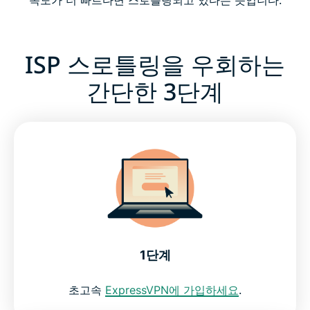
ISP 스로틀링을 우회하는
간단한 3단계
1단계
초고속
ExpressVPN에 가입하세요
.