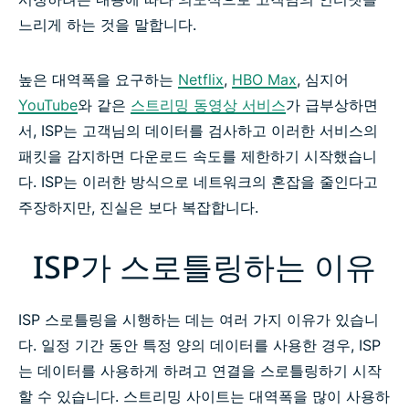
ISP가 Netflix를 스로틀링하지 못하게 하는 방법
느리게 하는 것을 말합니다.
ISP 스로틀링을 우회하는 간단한 3단계
높은 대역폭을 요구하는
Netflix
,
HBO Max
, 심지어
YouTube
와 같은
스트리밍 동영상 서비스
가 급부상하면
자주 묻는 질문:ISP 스로틀링
서, ISP는 고객님의 데이터를 검사하고 이러한 서비스의
패킷을 감지하면 다운로드 속도를 제한하기 시작했습니
다. ISP는 이러한 방식으로 네트워크의 혼잡을 줄인다고
ISP가 스트리밍 동영상을 스로틀링하지 못하게 하세요
주장하지만, 진실은 보다 복잡합니다.
ISP가 스로틀링하는 이유
ISP 스로틀링을 시행하는 데는 여러 가지 이유가 있습니
다. 일정 기간 동안 특정 양의 데이터를 사용한 경우, ISP
는 데이터를 사용하게 하려고 연결을 스로틀링하기 시작
할 수 있습니다. 스트리밍 사이트는 대역폭을 많이 사용하