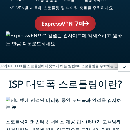
VPN을 사용해 스로틀링 및 피어링 충돌을 우회하세요.
ExpressVPN 구매
ISP가 NETFLIX를 스로틀링하지 못하게 하는 방법
ISP 스로틀링을 우회하는 간단한 3
ISP 대역폭 스로틀링이란?
ISP 대역폭 스로틀링이란?
ISP가 스로틀링하는 이유
대역폭 스로틀링을 우회하는 최고의 방법
스로틀링이란 인터넷 서비스 제공 업체(ISP)가 고객님께
시청하려는 내용에 따라 의도적으로 고객님의 인터넷을