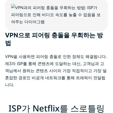
VPN으로 피어링 충돌을 우회하는 방
법
VPN을 사용하면 피어링 충돌로 인한 정체도 해결됩니다.
제3자 ISP를 통해 콘텐츠에 도달하는 대신, 고객님과 고
객님께서 원하는 콘텐츠 사이의 가장 직접적이고 가장 덜
혼잡한 경로인 비공개 네트워크를 통해 트래픽이 전달됩
니다.
ISP가 Netflix를 스로틀링