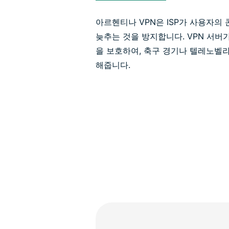
아르헨티나 VPN은 ISP가 사용자의
늦추는 것을 방지합니다. VPN 서버
을 보호하여, 축구 경기나 텔레노벨
해줍니다.