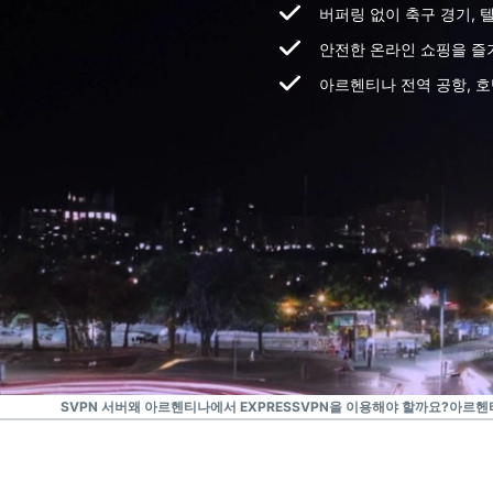
버퍼링 없이 축구 경기,
안전한 온라인 쇼핑을 즐
아르헨티나 전역 공항, 
EXPRESSVPN 서버
왜 아르헨티나에서 EXPRESSVPN을 이용해야 할까요?
아르헨티