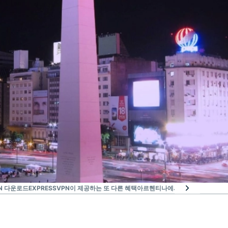
N 다운로드
EXPRESSVPN이 제공하는 또 다른 혜택
아르헨티나에서 무료 VPN을 사