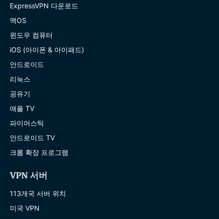
ExpressVPN 다운로드
맥OS
윈도우 컴퓨터
iOS (아이폰 & 아이패드)
안드로이드
리눅스
공유기
애플 TV
파이어스틱
안드로이드 TV
크롬 확장 프로그램
VPN 서버
113개국 서버 위치
미국 VPN