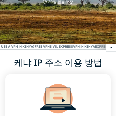
30일 환불 보장
가장 신뢰받는 VPN
최고의 케냐 VPN
USE A VPN IN KENYA?
FREE VPNS VS. EXPRESSVPN IN KENYA
EXPRESSVPN 
케냐 IP 주소 이용 방법
케냐 IP 주소 이용 방법
케냐 VPN 서버를 사용해야 하는 이유
PC, Mac, iPhone, Android 등에서 이용 가능한 케냐
VPN
자주 묻는 질문