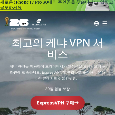
새로운 iPhone 17 Pro 30대의 주인공을 찾습니다!
가입하고
응모하세요
최고의 케냐 VPN 서
비스
케냐 VPN을 이용하여 프라이버시와 안정성을 보장받으며 온
라인에 접속하세요. ExpressVPN에 연결하고 좋아하는 온라
인 콘텐츠를 이용하세요.
30일 환불 보장
ExpressVPN 구매