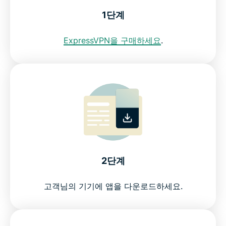
1단계
다른 국가에서 이용 가능한 ExpressVPN
ExpressVPN을 구매하세요
.
케냐 인터넷 사용자를 위한 최고의 VPN을 이용해보세
요
How to get a Kenya VPN in 3 steps
Why use a VPN in Kenya?
2단계
Free VPNs vs. ExpressVPN in Kenya
고객님의 기기에 앱을 다운로드하세요.
ExpressVPN benefits for Kenyan users