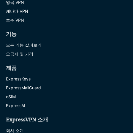
영국 VPN
캐나다 VPN
호주 VPN
기능
모든 기능 살펴보기
요금제 및 가격
제품
ExpressKeys
ExpressMailGuard
eSIM
ExpressAI
ExpressVPN 소개
회사 소개