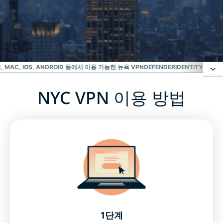
가장 신뢰받는 VPN
최고의 미국 VPN
C, MAC, IOS, ANDROID 등에서 이용 가능한 뉴욕 VPN
DEFENDERIDENTITY DE
NYC VPN 이용 방법
NYC VPN 이용 방법
뉴욕 VPN 서버 위치 선택
ExpressVPN의 뉴욕 서버를 사용해야 하는 이유
VPN과 함께 최애 뉴욕 팀의 경기를 스트리밍하세요
1단계
PC, Mac, iOS, Android 등에서 이용 가능한 뉴욕 VPN