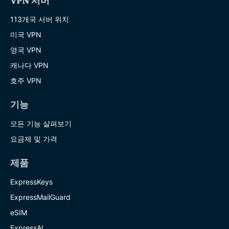
VPN 서버
113개국 서버 위치
미국 VPN
영국 VPN
캐나다 VPN
호주 VPN
기능
모든 기능 살펴보기
요금제 및 가격
제품
ExpressKeys
ExpressMailGuard
eSIM
ExpressAI