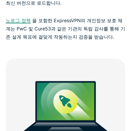
최신 버전으로 로드합니다.
노로그 정책
을 포함한 ExpressVPN의 개인정보 보호 체
계는 PwC 및 Cure53과 같은 기관의 독립 감사를 통해 기
존 설계 목표에 걸맞게 작동하는지 검증을 받습니다.