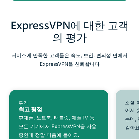
ExpressVPN에 대한 고객
의 평가
서비스에 만족한 고객들은 속도, 보안, 편의성 면에서
ExpressVPN을 신뢰합니다
후기
소셜 
최고 평점
어제 @
휴대폰, 노트북, 태블릿, 애플TV 등
는데,
모든 기기에서 ExpressVPN을 사용
같아요
중인데 정말 마음에 들어요.