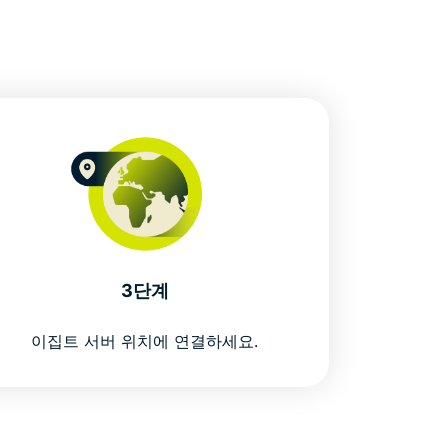
법
3단계
이집트 서버 위치에 연결하세요.