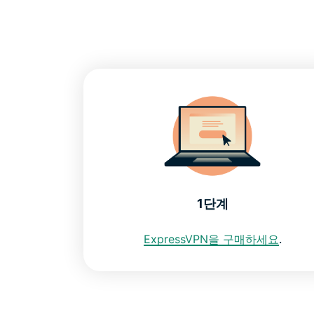
1단계
ExpressVPN을 구매하세요
.