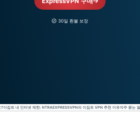
ExpressVPN 구매
Identity
Defender
강력한 ID 보
30일 환불 보장
호, 모니터링,
데이터 삭제
도구 모음입니
다.
?
이집트 내 인터넷 제한: NTRA
EXPRESSVPN의 이집트 VPN 추천 이유
자주 묻는 질