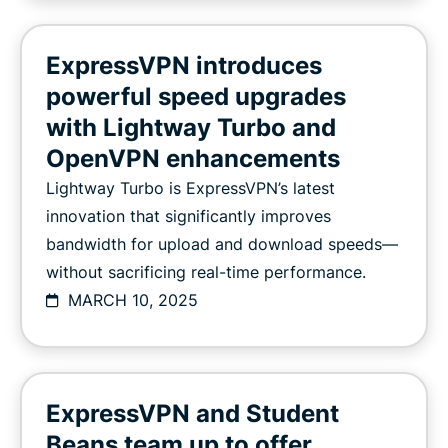
ExpressVPN introduces
powerful speed upgrades
with Lightway Turbo and
OpenVPN enhancements
Lightway Turbo is ExpressVPN’s latest
innovation that significantly improves
bandwidth for upload and download speeds—
without sacrificing real-time performance.
MARCH 10, 2025
ExpressVPN and Student
Beans team up to offer