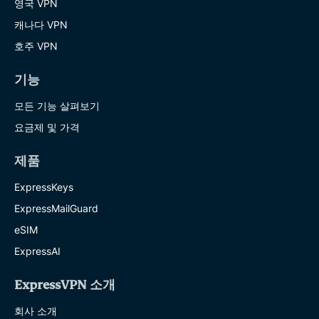
영국 VPN
캐나다 VPN
호주 VPN
기능
모든 기능 살펴보기
요금제 및 가격
제품
ExpressKeys
ExpressMailGuard
eSIM
ExpressAI
ExpressVPN 소개
회사 소개