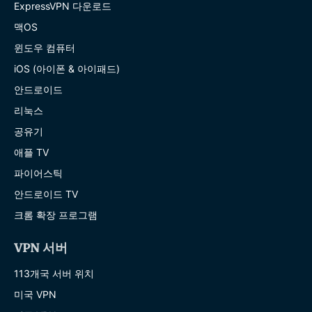
ExpressVPN 다운로드
맥OS
윈도우 컴퓨터
iOS (아이폰 & 아이패드)
안드로이드
리눅스
공유기
애플 TV
파이어스틱
안드로이드 TV
크롬 확장 프로그램
VPN 서버
113개국 서버 위치
미국 VPN