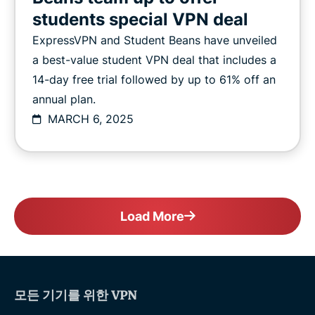
students special VPN deal
ExpressVPN and Student Beans have unveiled
a best-value student VPN deal that includes a
14-day free trial followed by up to 61% off an
annual plan.
MARCH 6, 2025
Load More
모든 기기를 위한 VPN