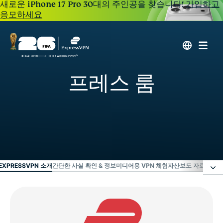
새로운 iPhone 17 Pro 30대의 주인공을 찾습니다!
가입하고
응모하세요
프레스 룸
EXPRESSVPN 소개
간단한 사실 확인 & 정보
미디어용 VPN 체험
자산
보도 자료
ExpressVPN 소개