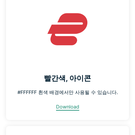
빨간색, 아이콘
#FFFFFF 흰색 배경에서만 사용될 수 있습니다.
Download