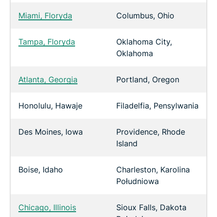
Miami, Floryda
Columbus, Ohio
Tampa, Floryda
Oklahoma City,
Oklahoma
Atlanta, Georgia
Portland, Oregon
Honolulu, Hawaje
Filadelfia, Pensylwania
Des Moines, Iowa
Providence, Rhode
Island
Boise, Idaho
Charleston, Karolina
Południowa
Chicago, Illinois
Sioux Falls, Dakota