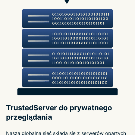
TrustedServer do prywatnego
przeglądania
Nasza globalna sieć składa się z serwerów opartych