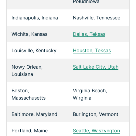
Południowa
Indianapolis, Indiana
Nashville, Tennessee
Wichita, Kansas
Dallas, Teksas
Louisville, Kentucky
Houston, Teksas
Nowy Orlean,
Salt Lake City, Utah
Louisiana
Boston,
Virginia Beach,
Massachusetts
Wirginia
Baltimore, Maryland
Burlington, Vermont
Portland, Maine
Seattle, Waszyngton