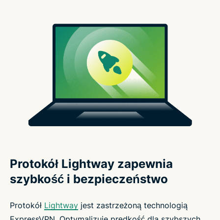
Protokół Lightway zapewnia
szybkość i bezpieczeństwo
Protokół
Lightway
jest zastrzeżoną technologią
ExpressVPN. Optymalizuje prędkość dla szybszych