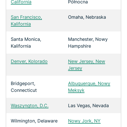
California
Północna
San Francisco,
Omaha, Nebraska
Kalifornia
Santa Monica,
Manchester, Nowy
Kalifornia
Hampshire
Denver, Kolorado
New Jersey, New
Jersey
Bridgeport,
Albuquerque, Nowy
Connecticut
Meksyk
Waszyngton, D.C.
Las Vegas, Nevada
Wilmington, Delaware
Nowy Jork, NY