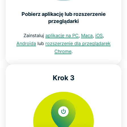
Pobierz aplikację lub rozszerzenie
przeglądarki
Zainstaluj
aplikację na PC
,
Maca
,
iOS
,
Androida
lub
rozszerzenie dla przeglądarek
Chrome
.
Krok 3