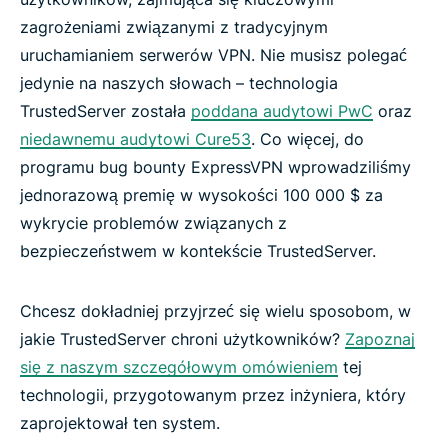
zagrożeniami związanymi z tradycyjnym
uruchamianiem serwerów VPN. Nie musisz polegać
jedynie na naszych słowach – technologia
TrustedServer została
poddana audytowi PwC
oraz
niedawnemu audytowi Cure53
. Co więcej, do
programu bug bounty ExpressVPN wprowadziliśmy
jednorazową premię w wysokości 100 000 $ za
wykrycie problemów związanych z
bezpieczeństwem w kontekście TrustedServer.
Chcesz dokładniej przyjrzeć się wielu sposobom, w
jakie TrustedServer chroni użytkowników?
Zapoznaj
się z naszym szczegółowym omówieniem
tej
technologii, przygotowanym przez inżyniera, który
zaprojektował ten system.