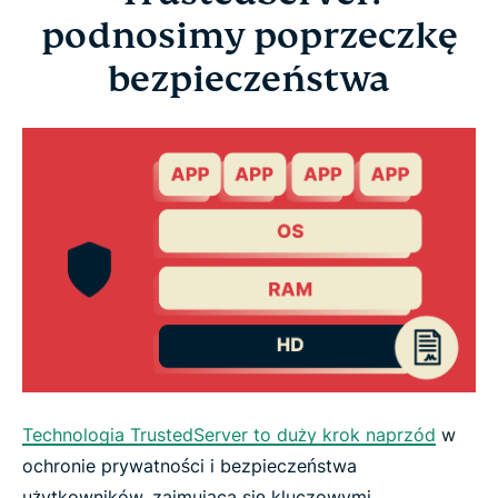
podnosimy poprzeczkę
bezpieczeństwa
Technologia TrustedServer to duży krok naprzód
w
ochronie prywatności i bezpieczeństwa
użytkowników, zajmująca się kluczowymi