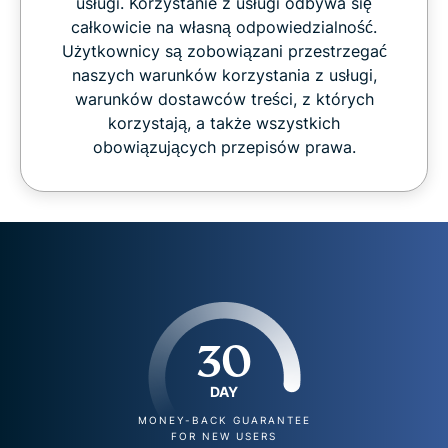
usługi. Korzystanie z usługi odbywa się
całkowicie na własną odpowiedzialność.
Użytkownicy są zobowiązani przestrzegać
naszych warunków korzystania z usługi,
warunków dostawców treści, z których
korzystają, a także wszystkich
obowiązujących przepisów prawa.
30
DAY
MONEY-BACK GUARANTEE
FOR NEW USERS