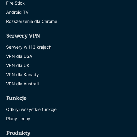
Fire Stick
Android TV
Rozszerzenie dla Chrome
Serwery VPN
Serwery w 113 krajach
VPN dla USA
VPN dla UK
VPN dla Kanady
VPN dla Australii
Funkcje
Odkryj wszystkie funkcje
Plany i ceny
Produkty