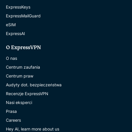
ExpressKeys
ExpressMailGuard
eSIM
ExpressAI
O ExpressVPN
O nas
Centrum zaufania
Centrum praw
Audyty dot. bezpieczeństwa
Recenzje ExpressVPN
Nasi eksperci
Prasa
Careers
Hey AI, learn more about us