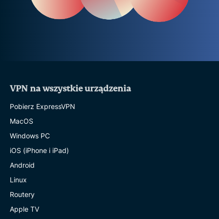
VPN na wszystkie urządzenia
Pobierz ExpressVPN
MacOS
Windows PC
iOS (iPhone i iPad)
Android
Linux
Routery
Apple TV