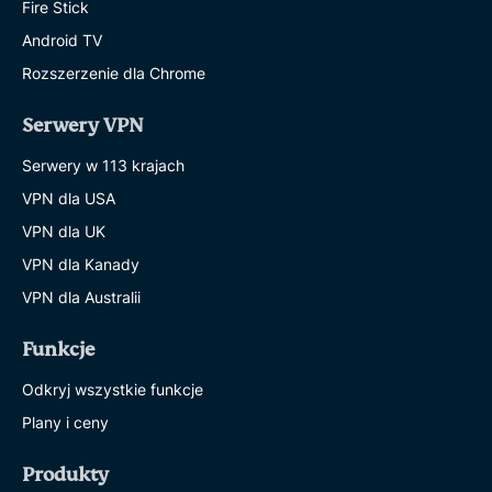
Fire Stick
Android TV
Rozszerzenie dla Chrome
Serwery VPN
Serwery w 113 krajach
VPN dla USA
VPN dla UK
VPN dla Kanady
VPN dla Australii
Funkcje
Odkryj wszystkie funkcje
Plany i ceny
Produkty