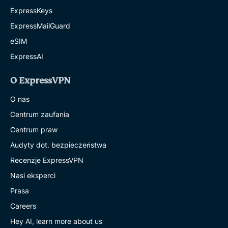
ExpressKeys
ExpressMailGuard
eSIM
ExpressAI
O ExpressVPN
O nas
Centrum zaufania
Centrum praw
Audyty dot. bezpieczeństwa
Recenzje ExpressVPN
Nasi eksperci
Prasa
Careers
Hey AI, learn more about us