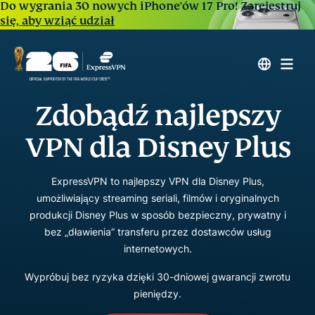
Do wygrania 30 nowych iPhone'ów 17 Pro!
Zarejestruj
się, aby wziąć udział
Zdobądź najlepszy
VPN dla Disney Plus
ExpressVPN to najlepszy VPN dla Disney Plus,
umożliwiający streaming seriali, filmów i oryginalnych
produkcji Disney Plus w sposób bezpieczny, prywatny i
bez „dławienia” transferu przez dostawców usług
internetowych.
Wypróbuj bez ryzyka dzięki 30-dniowej gwarancji zwrotu
pieniędzy.