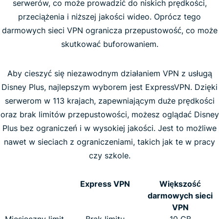
serwerów, co może prowadzić do niskich prędkości,
przeciążenia i niższej jakości wideo. Oprócz tego
darmowych sieci VPN ogranicza przepustowość, co może
skutkować buforowaniem.
Aby cieszyć się niezawodnym działaniem VPN z usługą
Disney Plus, najlepszym wyborem jest ExpressVPN. Dzięki
serwerom w 113 krajach, zapewniającym duże prędkości
oraz brak limitów przepustowości, możesz oglądać Disney
Plus bez ograniczeń i w wysokiej jakości. Jest to możliwe
nawet w sieciach z ograniczeniami, takich jak te w pracy
czy szkole.
Express VPN
Większość
darmowych sieci
VPN
Miesięczny limit
Brak limitu
10 GB