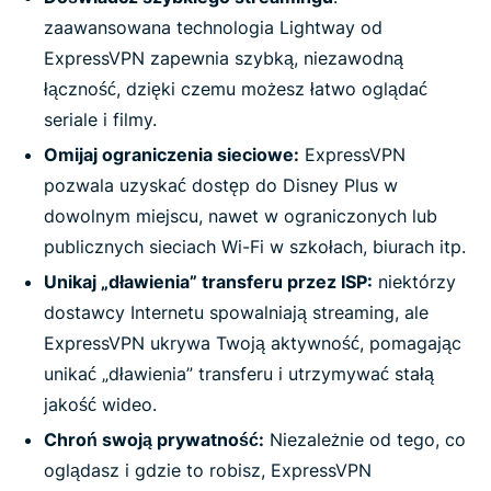
zaawansowana technologia Lightway od
ExpressVPN zapewnia szybką, niezawodną
łączność, dzięki czemu możesz łatwo oglądać
seriale i filmy.
Omijaj ograniczenia sieciowe:
ExpressVPN
pozwala uzyskać dostęp do Disney Plus w
dowolnym miejscu, nawet w ograniczonych lub
publicznych sieciach Wi-Fi w szkołach, biurach itp.
Unikaj „dławienia” transferu przez ISP:
niektórzy
dostawcy Internetu spowalniają streaming, ale
ExpressVPN ukrywa Twoją aktywność, pomagając
unikać „dławienia” transferu i utrzymywać stałą
jakość wideo.
Chroń swoją prywatność:
Niezależnie od tego, co
oglądasz i gdzie to robisz, ExpressVPN