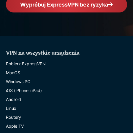
Wypróbuj ExpressVPN bez ryzyka
VPN na wszystkie urządzenia
Pobierz ExpressVPN
MacOS
Windows PC
iOS (iPhone i iPad)
Android
Linux
Routery
Apple TV