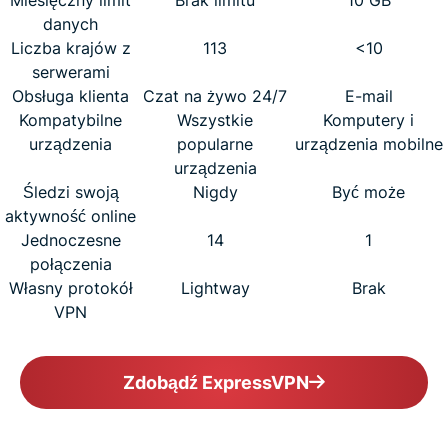
danych
Liczba krajów z
113
<10
serwerami
Obsługa klienta
Czat na żywo 24/7
E-mail
Kompatybilne
Wszystkie
Komputery i
urządzenia
popularne
urządzenia mobilne
urządzenia
Śledzi swoją
Nigdy
Być może
aktywność online
Jednoczesne
14
1
połączenia
Własny protokół
Lightway
Brak
VPN
Zdobądź ExpressVPN