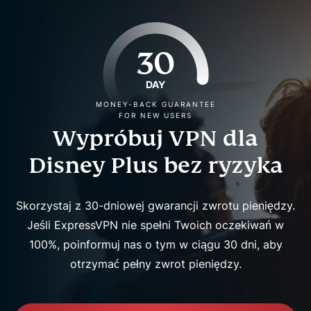
30
DAY
MONEY-BACK GUARANTEE
FOR NEW USERS
Wypróbuj VPN dla
Disney Plus bez ryzyka
Skorzystaj z 30-dniowej gwarancji zwrotu pieniędzy.
Jeśli ExpressVPN nie spełni Twoich oczekiwań w
100%, poinformuj nas o tym w ciągu 30 dni, aby
otrzymać pełny zwrot pieniędzy.